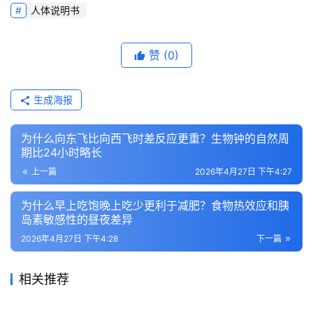
人体说明书
赞
(0)
生成海报
为什么向东飞比向西飞时差反应更重？生物钟的自然周
期比24小时略长
上一篇
2026年4月27日 下午4:27
为什么早上吃饱晚上吃少更利于减肥？食物热效应和胰
岛素敏感性的昼夜差异
2026年4月27日 下午4:28
下一篇
相关推荐