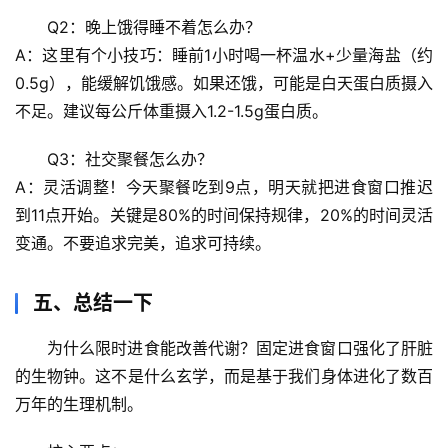
求
Q2：晚上饿得睡不着怎么办？
真
A：这里有个小技巧：睡前1小时喝一杯温水+少量海盐（约
0.5g），能缓解饥饿感。如果还饿，可能是白天蛋白质摄入
不足。建议每公斤体重摄入1.2-1.5g蛋白质。
Q3：社交聚餐怎么办？
A：灵活调整！今天聚餐吃到9点，明天就把进食窗口推迟
到11点开始。关键是80%的时间保持规律，20%的时间灵活
变通。
不要追求完美，追求可持续。
五、总结一下
为什么限时进食能改善代谢？固定进食窗口强化了肝脏
的生物钟。这不是什么玄学，而是基于我们身体进化了数百
万年的生理机制。