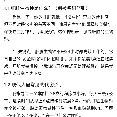
1.1 肝脏生物钟是什么？（别被名词吓到）
想象一下，你的肝脏就像一个24小时营业的便利店，
但不同时段它卖的东西不同。清晨它主推“能量释放套餐”，
深夜它主打“排毒清理服务”。这个排班表，就是肝脏的生物
钟。
💡 关键点：肝脏生物钟不是24小时都高效工作的。它
有自己的“黄金时段”和“休眠时段”。如果你凌晨1点还在吃烧
烤，肝脏就会懵掉：“我该清理仓库还是处理新货？”结果就
是代谢效率直线下降。
1.2 现代人最常见的代谢杀手
我指导过一个案例：28岁的程序员小陈，每天三餐+夜
宵，进食时间从早上8点持续到凌晨2点。他的肝脏生物钟
完全被打破，胰岛素敏感性下降，空腹血糖飙到6.1。
问题
不在于他吃了多少，而在于他什么时候吃。