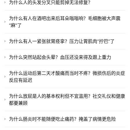
为什么人的头发分叉只能剪掉无法修复？
为什么有人在酒吧出来后耳朵嗡嗡响？毛细胞被大声震
“麻”了
为什么有人一紧张就胃痉挛？压力让胃肌肉“拧巴”了
为什么突然站起会头晕？血压还没来得及跟上重力
为什么运动后第二天才酸痛而当时不疼？微损伤后的炎症
反应有延迟
为什么放屁是人的基本权利但不宜滥用？社交礼仪和健康
都要兼顾
为什么肠炎时不能随便吃止痛药？掩盖了病情更危险