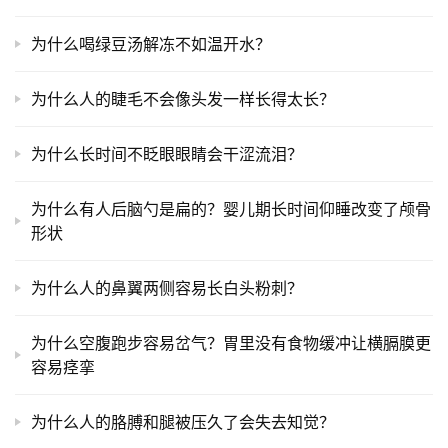
为什么喝绿豆汤解冻不如温开水？
为什么人的睫毛不会像头发一样长得太长？
为什么长时间不眨眼眼睛会干涩流泪？
为什么有人后脑勺是扁的？婴儿期长时间仰睡改变了颅骨
形状
为什么人的鼻翼两侧容易长白头粉刺？
为什么空腹跑步容易岔气？胃里没有食物缓冲让横膈膜更
容易痉挛
为什么人的胳膊和腿被压久了会失去知觉？