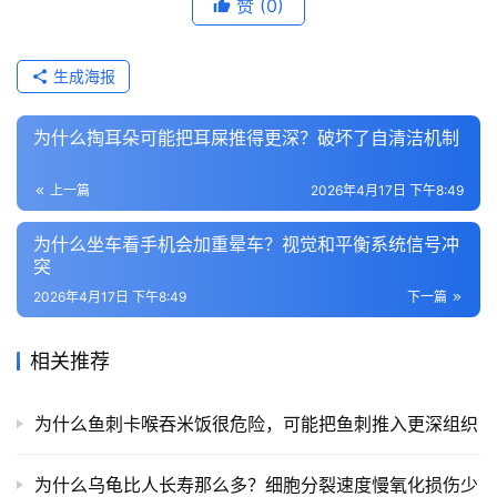
赞
(0)
生成海报
为什么掏耳朵可能把耳屎推得更深？破坏了自清洁机制
上一篇
2026年4月17日 下午8:49
为什么坐车看手机会加重晕车？视觉和平衡系统信号冲
突
2026年4月17日 下午8:49
下一篇
相关推荐
为什么鱼刺卡喉吞米饭很危险，可能把鱼刺推入更深组织
为什么乌龟比人长寿那么多？细胞分裂速度慢氧化损伤少