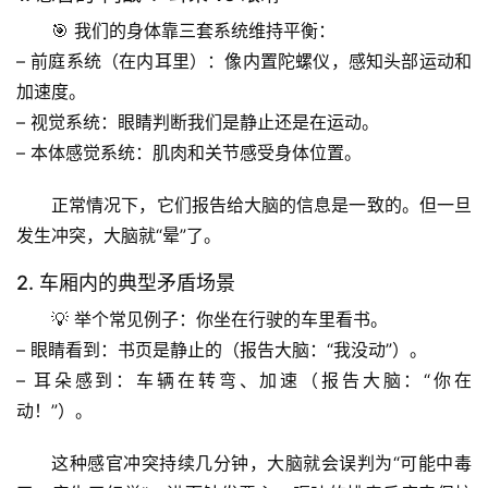
🎯 我们的身体靠三套系统维持平衡：
– 
前庭系统
（在内耳里）：像内置陀螺仪，感知头部运动和
加速度。
– 
视觉系统
：眼睛判断我们是静止还是在运动。
– 
本体感觉系统
：肌肉和关节感受身体位置。
正常情况下，它们报告给大脑的信息是一致的。但一旦
发生冲突，大脑就“晕”了。
2. 车厢内的典型矛盾场景
💡 举个常见例子：你坐在行驶的车里看书。
– 
眼睛看到
：书页是静止的（报告大脑：“我没动”）。
– 
耳朵感到
：车辆在转弯、加速（报告大脑：“你在
动！”）。
这种
感官冲突
持续几分钟，大脑就会误判为“可能中毒