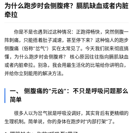
为什么跑步时会侧腹疼？膈肌缺血或者内脏
牵拉
你是不是也遇到过这种情况：正跑得畅快，突然侧腹一
阵刺痛，只能捂着肚子减速，甚至停下来？这种恼人的
跑步
侧腹痛
（俗称“岔气”）实在太常见了。今天我们就来彻底搞
懂，
为什么跑步时会侧腹疼？
 核心原因往往指向
膈肌缺血
或者
内脏牵拉
。别急，我会用最生活化的比喻给你讲明白，
并给你立刻能用的解决方法。
一、 侧腹痛的“元凶”：不只是呼吸问题那么
简单
很多人以为岔气就是呼吸没调好，其实背后有更精细的
生理机制。简单说，你的身体在跑步时“内部打架”了。