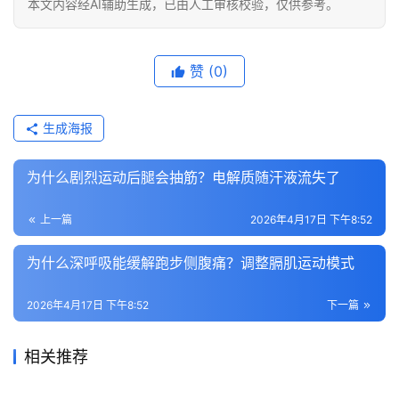
本文内容经AI辅助生成，已由人工审核校验，仅供参考。
赞
(0)
生成海报
为什么剧烈运动后腿会抽筋？电解质随汗液流失了
上一篇
2026年4月17日 下午8:52
为什么深呼吸能缓解跑步侧腹痛？调整膈肌运动模式
2026年4月17日 下午8:52
下一篇
相关推荐