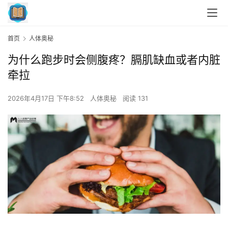
首页
人体奥秘
为什么跑步时会侧腹疼？膈肌缺血或者内脏
牵拉
2026年4月17日 下午8:52
人体奥秘
阅读 131