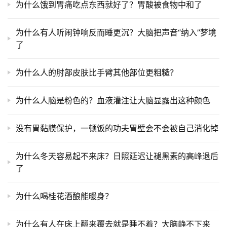
为什么饿到胃痛吃点东西就好了？胃酸被食物中和了
为什么有人听闹钟响反而睡更沉？大脑把声音“纳入”梦境
了
为什么人的肘部皮肤比手臂其他部位更粗糙？
为什么人脑是粉色的？血液灌注让大脑显露出这种颜色
没有胃黏膜保护，一顿饭的功夫胃壁会不会被自己消化掉
为什么冬天容易起不来床？日照延迟让褪黑素的高峰退后
了
为什么喝桂花酒酿能暖身？
为什么有人在床上翻来覆去就是睡不着？大脑静不下来