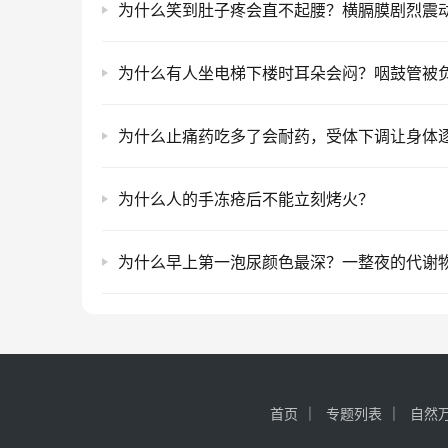
为什么止痛药吃多了会耐药，受体下调让身体
为什么人的手冻疮后不能立刻烤火？
首页
专题列表
自然