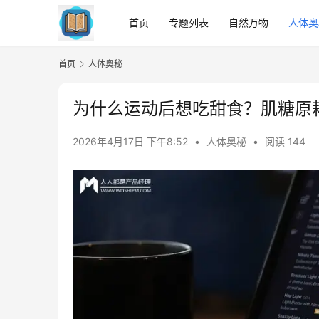
首页
专题列表
自然万物
人体奥
首页
人体奥秘
为什么运动后想吃甜食？肌糖原
2026年4月17日 下午8:52
•
人体奥秘
•
阅读 144