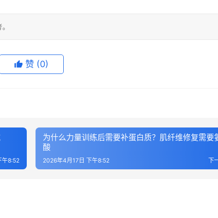
考。
赞
(0)
抗
为什么力量训练后需要补蛋白质？肌纤维修复需要
酸
下午8:52
2026年4月17日 下午8:52
下