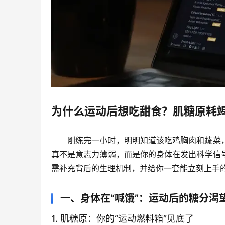
为什么运动后想吃甜食？肌糖原耗
刚练完一小时，明明知道该吃鸡胸肉和蔬菜
真不是意志力薄弱，而是你的身体在发出科学信
需补充
背后的生理机制，并给你一套能立刻上手
一、身体在“喊饿”：运动后的糖分渴
1. 肌糖原：你的“运动燃料箱”见底了