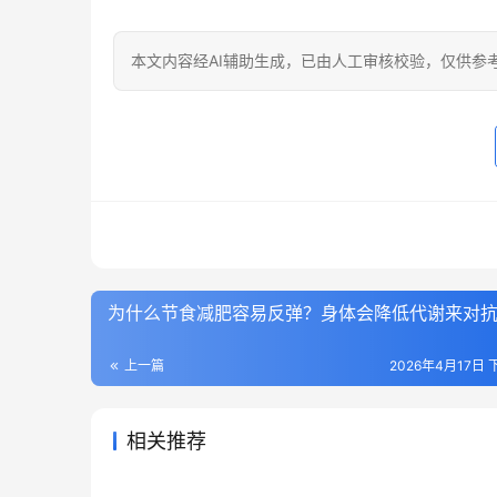
本文内容经AI辅助生成，已由人工审核校验，仅供参
为什么节食减肥容易反弹？身体会降低代谢来对
上一篇
2026年4月17日 
相关推荐