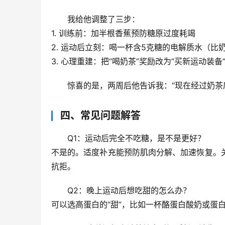
我给他调整了三步：
1. 
训练前
：加半根香蕉预防糖原过度耗竭
2. 
运动后立刻
：喝一杯含5克糖的电解质水（比奶
3. 
心理重建
：把“喝奶茶”奖励改为“买新运动装备
惊喜的是，两周后他告诉我：“现在经过奶茶
四、常见问题解答
Q1：运动后完全不吃糖，是不是更好？
不是的。适度补充能预防肌肉分解、加速恢复。
抗拒。
Q2：晚上运动后想吃甜的怎么办？
可以选
高蛋白的“甜”
，比如一杯酪蛋白酸奶或蛋