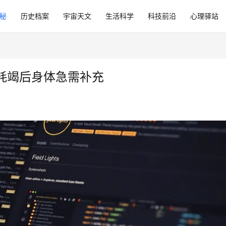
秘
历史档案
宇宙天文
生活科学
科技前沿
心理驿站
耗竭后身体急需补充