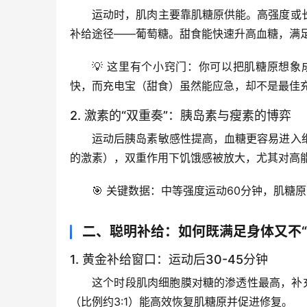
运动时，肌肉主要靠肌糖原供能。高强度或
补给途径
——葡萄糖。甜食能快速升高血糖，满
💡 这里有个小窍门：你可以把肌糖原想
快，而充电宝（甜食）虽然能应急，却不是最佳
2. 激素的“双重奏”：胰岛素与瘦素的博弈
运动后胰岛素敏感性提高，血糖更容易进入
的激素），
双重作用下饥饿感被放大
，尤其对高
🎯 关键数据：中等强度运动60分钟，肌糖原
二、聪明补给：如何既满足身体又不“
1. 黄金补给窗口：运动后30-45分钟
这个时段肌肉细胞膜对糖的渗透性最高，补
（比例约3:1）能高效恢复肌糖原并促进修复。