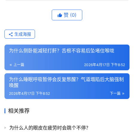
赞
(0)
生成海报
为什么侧卧能减轻打鼾？舌根不容易后坠堵住喉咙
上一篇
2026年4月17日 下午8:52
为什么睡眠呼吸暂停会反复憋醒？气道塌陷后大脑强制
唤醒
2026年4月17日 下午8:52
下一篇
相关推荐
为什么人的眼皮在疲劳时会跳个不停？