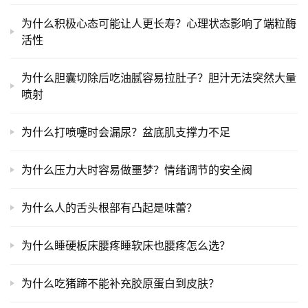
为什么积极心态可能让人更长寿？心理状态影响了端粒酶
活性
为什么胆囊切除后吃油腻容易拉肚子？胆汁无法突然大量
喷射
为什么打喷嚏时会漏尿？盆底肌支撑力不足
为什么压力大时容易做噩梦？情绪调节的安全阀
为什么人的舌头根部有凸起是味蕾？
为什么睡硬板床腰疼睡软床也腰疼怎么选？
为什么吃猪蹄不能补充胶原蛋白到皮肤？