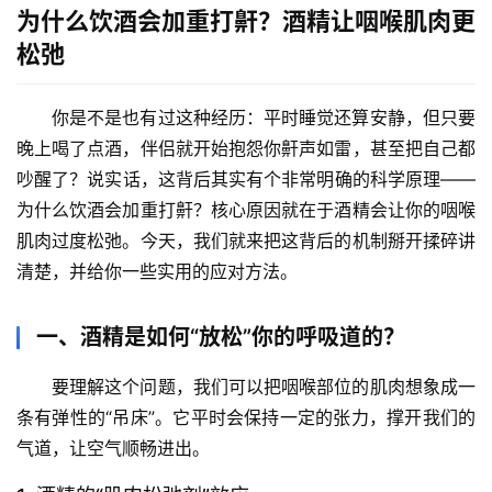
为什么饮酒会加重打鼾？酒精让咽喉肌肉更
松弛
你是不是也有过这种经历：平时睡觉还算安静，但只要
晚上喝了点酒，伴侣就开始抱怨你鼾声如雷，甚至把自己都
吵醒了？说实话，这背后其实有个非常明确的科学原理——
为什么饮酒会加重打鼾？核心原因就在于酒精会让你的咽喉
肌肉过度松弛
。今天，我们就来把这背后的机制掰开揉碎讲
清楚，并给你一些实用的应对方法。
一、酒精是如何“放松”你的呼吸道的？
要理解这个问题，我们可以把咽喉部位的肌肉想象成一
条有弹性的“吊床”。它平时会保持一定的张力，撑开我们的
气道，让空气顺畅进出。