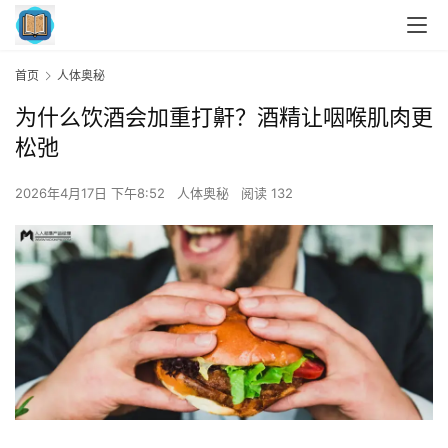
首页
人体奥秘
为什么饮酒会加重打鼾？酒精让咽喉肌肉更
松弛
2026年4月17日 下午8:52
人体奥秘
阅读 132