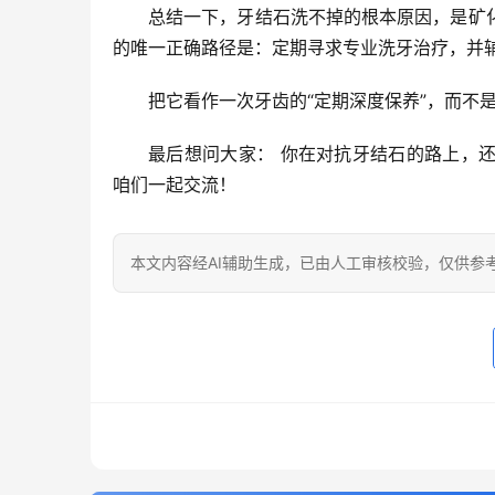
总结一下，牙结石洗不掉的根本原因，是
矿
的
唯一正确路径
是：
定期寻求专业洗牙治疗
，并
把它看作一次牙齿的“定期深度保养”，而不
最后想问大家：
 你在对抗牙结石的路上，
咱们一起交流！
本文内容经AI辅助生成，已由人工审核校验，仅供参