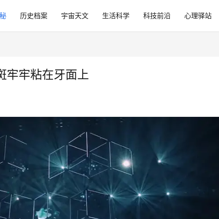
秘
历史档案
宇宙天文
生活科学
科技前沿
心理驿站
斑牢牢粘在牙面上