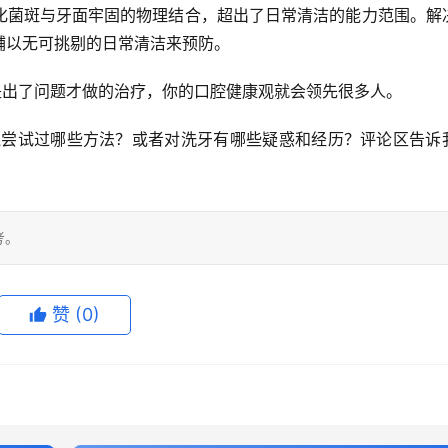
化菌斑与牙面牢固的物理结合
，超出了日常清洁的能力范围。解
辅以
无可挑剔的日常清洁
来预防。
是出了问题才做的治疗，你的口腔健康观就会领先很多人。
还尝试过哪些方法？或者对洗牙有哪些疑惑和经历？
评论区告诉
考。
赞
(0)