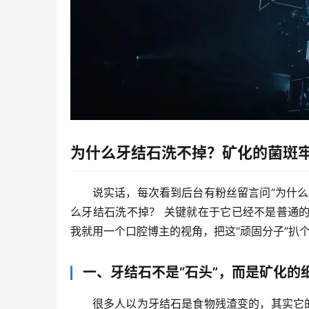
为什么牙结石洗不掉？矿化的菌斑
说实话，每次看到后台有粉丝留言问“为什
么牙结石洗不掉？
 关键就在于它已经不是普通
我就用一个口腔博主的视角，把这“顽固分子”扒
一、牙结石不是“石头”，而是矿化的
很多人以为牙结石是食物残渣变的，其实它