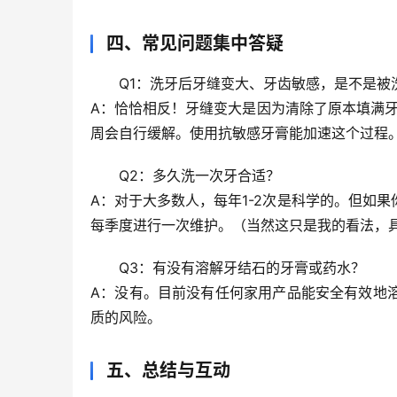
四、常见问题集中答疑
Q1：洗牙后牙缝变大、牙齿敏感，是不是被
A：
恰恰相反
！牙缝变大是因为清除了原本填满
周
会自行缓解。使用抗敏感牙膏能加速这个过程
Q2：多久洗一次牙合适？
A：对于大多数人，
每年1-2次
是科学的。但如果
每季度
进行一次维护。（当然这只是我的看法，
Q3：有没有溶解牙结石的牙膏或药水？
A：
没有
。目前没有任何家用产品能安全有效地
质的风险。
五、总结与互动