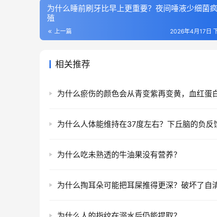
为什么睡前刷牙比早上更重要？夜间唾液少细菌
殖
上一篇
2026年4月17日 
相关推荐
为什么吃未熟透的牛油果没有营养？
为什么掏耳朵可能把耳屎推得更深？破坏了自
为什么人的指纹在溺水后仍能提取？