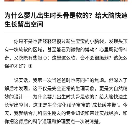
为什么婴儿出生时头骨是软的？给大脑快速
生长留出空间
你是不是也曾经轻轻摸过新生宝宝的小脑袋，发现头顶
有一块软软的区域，甚至能看到微微的搏动？心里既觉得神
奇，又隐隐有些担心：这里这么软，会不会很脆弱？该怎么
保护才好？🎯
说实话，我第一次当爸爸时也有同样的焦虑。但深入了
解后才发现，
这不仅是完全正常的生理现象，更是大自然精
妙的设计
——
为什么婴儿出生时头骨是软的？给大脑快速生
长留出空间
，这正是生命演化赋予宝宝的“成长缓冲带”。今
天，我就结合儿科医生朋友的专业知识和带娃实战经验，和
你把这背后的科学道理和护理要点一次说清楚。