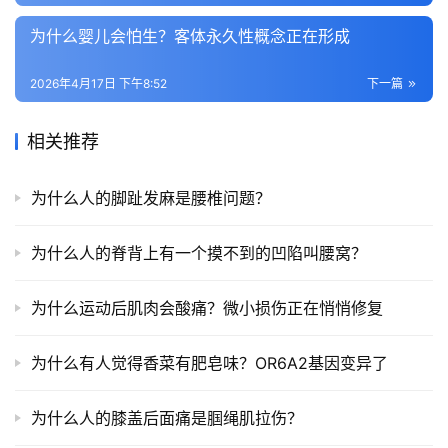
为什么婴儿会怕生？客体永久性概念正在形成
2026年4月17日 下午8:52
下一篇
相关推荐
为什么人的脚趾发麻是腰椎问题？
为什么人的脊背上有一个摸不到的凹陷叫腰窝？
为什么运动后肌肉会酸痛？微小损伤正在悄悄修复
为什么有人觉得香菜有肥皂味？OR6A2基因变异了
为什么人的膝盖后面痛是腘绳肌拉伤？