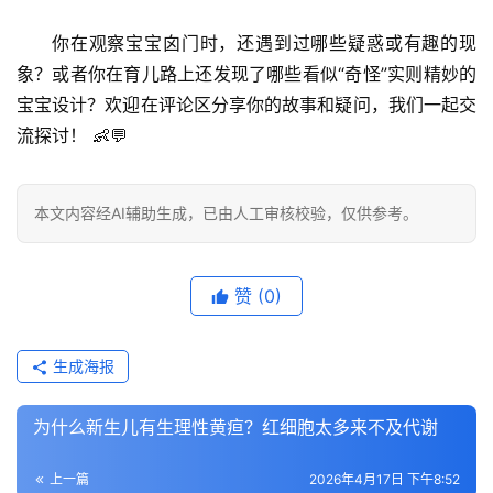
你在观察宝宝囟门时，还遇到过哪些疑惑或有趣的现
象？或者你在育儿路上还发现了哪些看似“奇怪”实则精妙的
宝宝设计？欢迎在评论区分享你的故事和疑问，我们一起交
流探讨！
 👶💬
本文内容经AI辅助生成，已由人工审核校验，仅供参考。
赞
(0)
生成海报
为什么新生儿有生理性黄疸？红细胞太多来不及代谢
上一篇
2026年4月17日 下午8:52