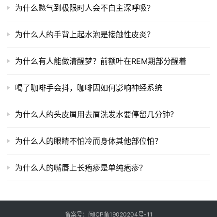
为什么憋气到极限时人会不自主深呼吸？
为什么人的手背上起水泡是接触性皮炎？
为什么有人能做清醒梦？前额叶在REM期部分醒着
喝了咖啡手会抖，咖啡因如何影响神经系统
为什么人的头皮屑用去屑洗发水要停留几分钟？
为什么人的眼睛不怕冷而身体其他部位怕？
为什么人的嘴唇上长疱疹是单纯疱疹？
备案号：
闽ICP备19020204号-11