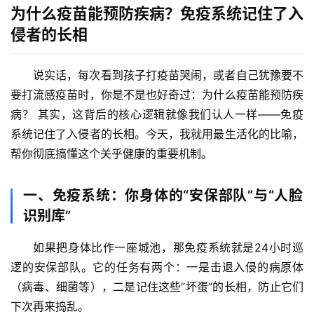
为什么疫苗能预防疾病？免疫系统记住了入
侵者的长相
说实话，每次看到孩子打疫苗哭闹，或者自己犹豫要不
要打流感疫苗时，你是不是也好奇过：
为什么疫苗能预防疾
病？
 其实，这背后的核心逻辑就像我们认人一样——
免疫
系统记住了入侵者的长相
。今天，我就用最生活化的比喻，
帮你彻底搞懂这个关乎健康的重要机制。
一、免疫系统：你身体的“安保部队”与“人脸
识别库”
如果把身体比作一座城池，那免疫系统就是24小时巡
逻的安保部队。它的任务有两个：一是击退入侵的病原体
（病毒、细菌等），二是记住这些“坏蛋”的长相，防止它们
下次再来捣乱。