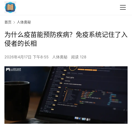
首页
人体奥秘
为什么疫苗能预防疾病？免疫系统记住了入
侵者的长相
2026年4月17日 下午8:55
人体奥秘
阅读 128