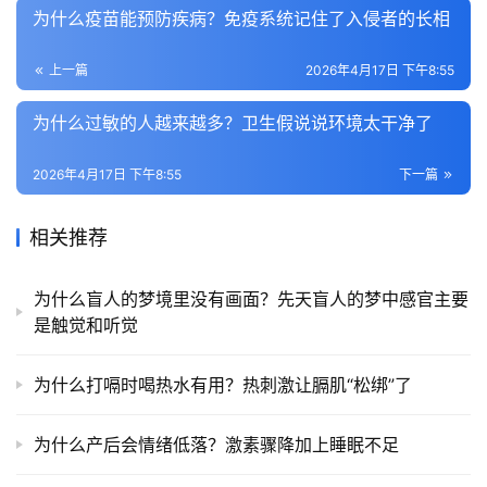
为什么疫苗能预防疾病？免疫系统记住了入侵者的长相
上一篇
2026年4月17日 下午8:55
为什么过敏的人越来越多？卫生假说说环境太干净了
2026年4月17日 下午8:55
下一篇
相关推荐
为什么盲人的梦境里没有画面？先天盲人的梦中感官主要
是触觉和听觉
为什么打嗝时喝热水有用？热刺激让膈肌“松绑”了
为什么产后会情绪低落？激素骤降加上睡眠不足