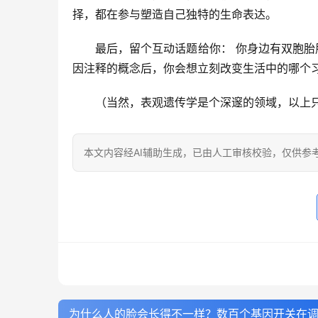
择，都在参与塑造自己独特的生命表达。
最后，留个互动话题给你：
 你身边有双胞
因注释的概念后，你会想立刻改变生活中的哪个习
（当然，表观遗传学是个深邃的领域，以上
本文内容经AI辅助生成，已由人工审核校验，仅供参
为什么人的脸会长得不一样？数百个基因开关在