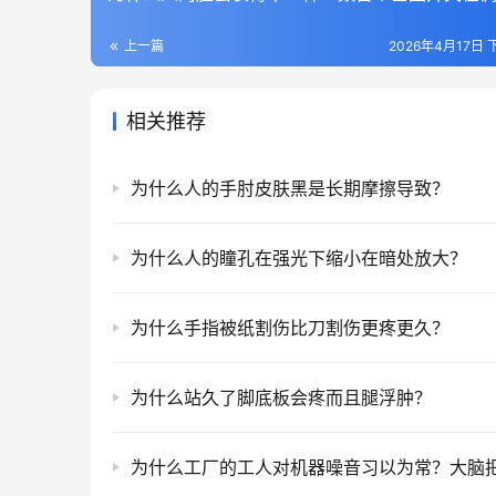
上一篇
2026年4月17日 
相关推荐
为什么人的手肘皮肤黑是长期摩擦导致？
为什么人的瞳孔在强光下缩小在暗处放大？
为什么手指被纸割伤比刀割伤更疼更久？
为什么站久了脚底板会疼而且腿浮肿？