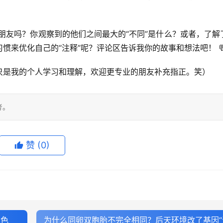
胎朋友吗？你观察到的他们之间最大的“不同”是什么？或者，了解
惯来优化自己的“注释”呢？
评论区告诉我你的故事和想法吧！
 
只是我的个人学习和理解，欢迎更专业的朋友补充指正。笑）
考。
赞
(0)
调色
为什么同卵双胞胎不完全相同？后天环境改了基因“