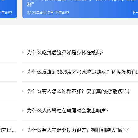
释”
下午8:57
2026年4月17日 下午8:57
下
为什么吃辣后流鼻涕是身体在散热？
为什么有人怎么吃都不胖？瘦子真的能“躺瘦”吗
为什么人的脊柱在弯腰时会发出响声？
为什么工厂的工人对机器噪音习以为常？大脑把它屏蔽了
为什么有人在暗处视力很差？视杆细胞太“懒”了