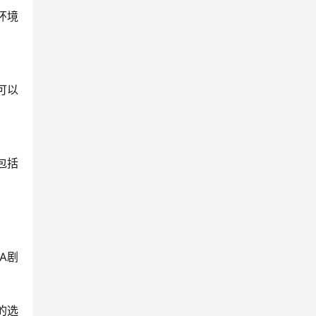
环境
可以
包括
A剧
的选