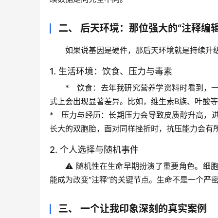
二、 后天环境：那位强大的“注释编辑
如果说基因是硬件，那后天环境就是持续升级
1. 生活环境：饮食、压力与毒素
*   
饮食
：去年我研究营养学资料时看到，
式上会出现显著差异
。比如，维生素B族、叶酸等
*   
压力与经历
：长期压力会导致皮质醇升高，
长大的双胞胎，面对同样挫折时，抗压能力会有
2. 个人选择与随机事件
⚠️ 
随机性
在生命早期扮演了重要角色。细
能成为改变“注释”的关键节点。
生命不是一个严
三、 一个让我印象深刻的真实案例