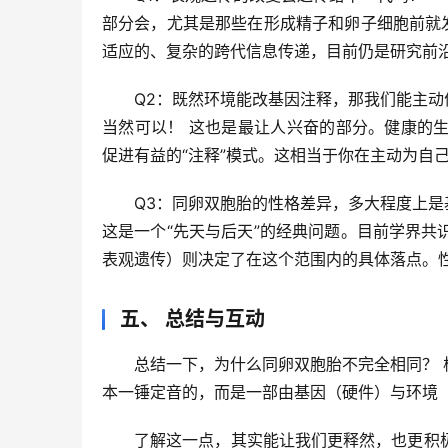
部分会
，尤其是那些在形成精子和卵子细胞前就
适应的、复杂的跨代信息传递，目前仍是研究前
Q2：既然环境能改基因注释，那我们能主动
当然可以！
 这也是最让人兴奋的部分。健康的
促进有益的“注释”模式。
这相当于你在主动为自己
Q3：同卵双胞胎的性格差异，多大程度上是
这是一个“先天与后天”的经典问题。目前学界共
表观遗传）则决定了在这个范围内的具体落点
。
五、 总结与互动
总结一下，
为什么同卵双胞胎不完全相同？
本一锤定音的，而是一部由基因（硬件）与环境
了解这一点，其实能让我们更释然，也更积