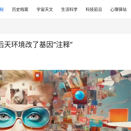
秘
历史档案
宇宙天文
生活科学
科技前沿
心理驿站
天环境改了基因“注释”