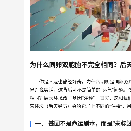
为什么同卵双胞胎不完全相同？后天
你是不是也曾经好奇，为什么明明是同卵双
异？
说实话
，这背后可不是简单的“运气”问题
相同？后天环境改了基因“注释”
。其实，这和我
营环境（后天经历）会给它加上不同的“注释”，最
一、 基因不是命运剧本，而是“未标