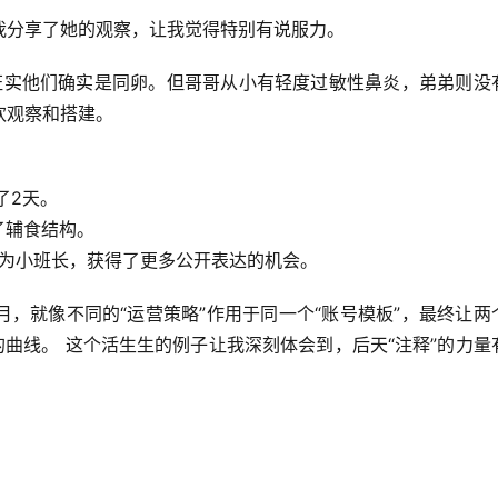
我分享了她的观察，让我觉得特别有说服力。
证实他们确实是同卵。
但哥哥从小有轻度过敏性鼻炎，弟弟则没
欢观察和搭建
。
了2天。
了辅食结构。
为小班长，获得了更多公开表达的机会。
，就像不同的“运营策略”作用于同一个“账号模板”，最终让两
的曲线。
 这个活生生的例子让我深刻体会到，后天“注释”的力量