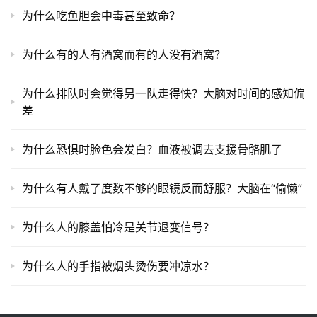
为什么吃鱼胆会中毒甚至致命？
为什么有的人有酒窝而有的人没有酒窝？
为什么排队时会觉得另一队走得快？大脑对时间的感知偏
差
为什么恐惧时脸色会发白？血液被调去支援骨骼肌了
为什么有人戴了度数不够的眼镜反而舒服？大脑在“偷懒”
为什么人的膝盖怕冷是关节退变信号？
为什么人的手指被烟头烫伤要冲凉水？