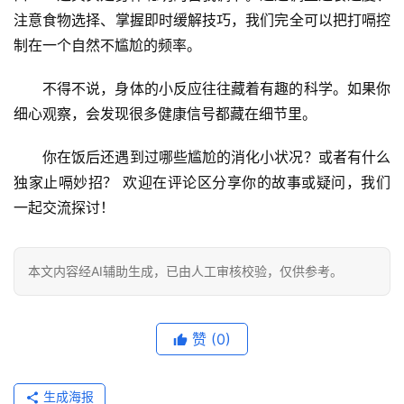
注意食物选择、掌握即时缓解技巧，我们完全可以把打嗝控
制在一个自然不尴尬的频率。
不得不说，身体的小反应往往藏着有趣的科学。如果你
细心观察，会发现很多健康信号都藏在细节里。
你在饭后还遇到过哪些尴尬的消化小状况？或者有什么
独家止嗝妙招？
 欢迎在评论区分享你的故事或疑问，我们
一起交流探讨！
本文内容经AI辅助生成，已由人工审核校验，仅供参考。
赞
(0)
生成海报