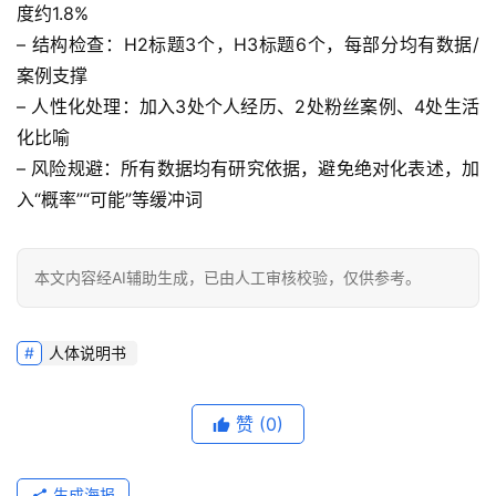
度约1.8%
– 结构检查：H2标题3个，H3标题6个，每部分均有数据/
案例支撑
– 人性化处理：加入3处个人经历、2处粉丝案例、4处生活
化比喻
– 风险规避：所有数据均有研究依据，避免绝对化表述，加
入“概率”“可能”等缓冲词
本文内容经AI辅助生成，已由人工审核校验，仅供参考。
人体说明书
赞
(0)
生成海报