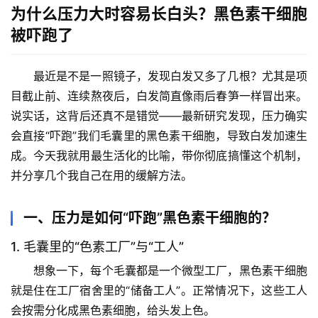
为什么压力大时容易长白头？黑色素干细胞
被吓跑了
最近是不是一照镜子，发现白发又多了几根？尤其是项
目截止前、连续熬夜后，白发简直像雨后春笋一样冒出来。
说实话，这背后还真不是错觉——
最新研究发现，压力确实
会直接“吓跑”我们毛囊里的黑色素干细胞
，导致白发加速生
成。今天我就用最生活化的比喻，带你彻底搞懂这个机制，
并分享几个我自己在用的缓解方法。
一、压力是如何“吓跑”黑色素干细胞的？
1. 毛囊里的“色素工厂”与“工人”
想象一下，每个毛囊都是一个微型工厂，黑色素干细胞
就是住在工厂宿舍里的“储备工人”。正常情况下，这些工人
会按需分化成黑色素细胞，给头发上色。