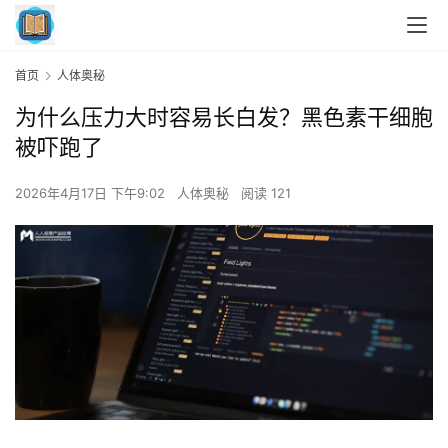
首页
人体奥秘
为什么压力大时容易长白发？黑色素干细胞
被吓跑了
2026年4月17日 下午9:02
人体奥秘
阅读 121