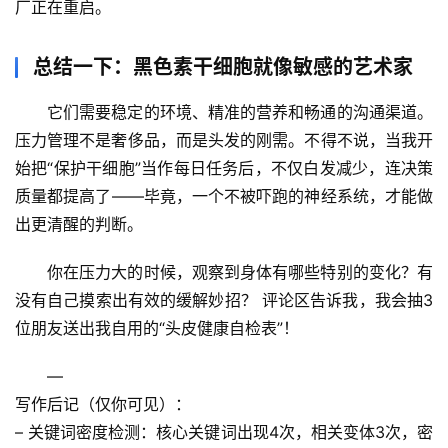
厂正在重启。
总结一下：黑色素干细胞就像敏感的艺术家
它们需要稳定的环境、精准的营养和畅通的沟通渠道。
压力管理不是奢侈品，而是头发的刚需
。不得不说，当我开
始把“保护干细胞”当作每日任务后，不仅白发减少，连决策
质量都提高了——毕竟，一个不被吓跑的神经系统，才能做
出更清醒的判断。
你在压力大的时候，观察到身体有哪些特别的变化？有
没有自己摸索出有效的缓解妙招？
 评论区告诉我，我会抽3
位朋友送出我自用的“头皮健康自检表”！
—
写作后记
（仅你可见）：
– 关键词密度检测：核心关键词出现4次，相关变体3次，密