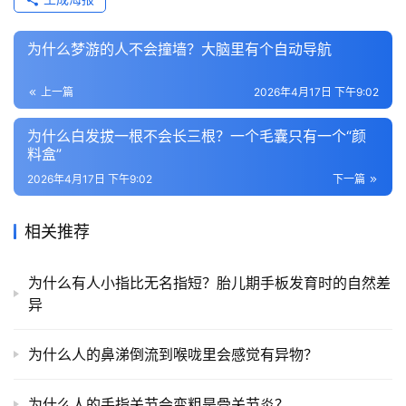
为什么梦游的人不会撞墙？大脑里有个自动导航
上一篇
2026年4月17日 下午9:02
为什么白发拔一根不会长三根？一个毛囊只有一个“颜
料盒”
2026年4月17日 下午9:02
下一篇
相关推荐
为什么有人小指比无名指短？胎儿期手板发育时的自然差
异
为什么人的鼻涕倒流到喉咙里会感觉有异物？
为什么人的手指关节会变粗是骨关节炎？