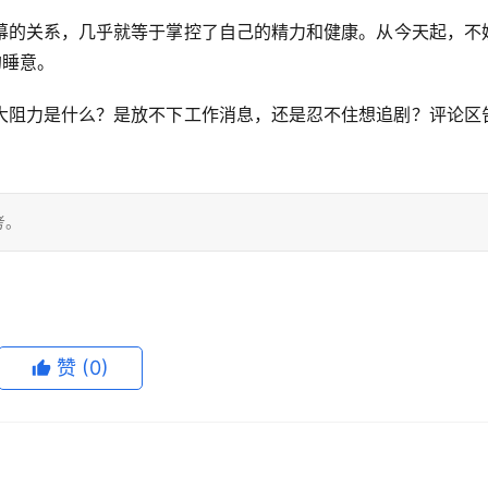
幕的关系，几乎就等于掌控了自己的精力和健康。从今天起，不
的睡意。
大阻力是什么？是放不下工作消息，还是忍不住想追剧？评论区
考。
赞
(0)