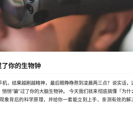
过了你的生物钟
手机，结果越刷越精神，最后眼睁睁熬到凌晨两三点？
说实话，
悄悄“骗”过了你的大脑生物钟。
 今天我们就来彻底搞懂『为什
现象背后的科学原理，并给你一套能立刻上手、亲测有效的解