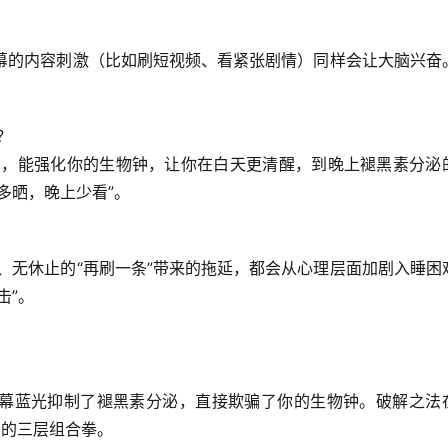
屏幕的内容刺激（比如刷短视频、看紧张剧情）同样会让大脑兴奋
？
），能强化你的生物钟，让你在白天更清醒，到晚上褪黑素分泌
多晒，晚上少看”。
、无休止的“再刷一条”带来的拖延，都会从心理层面加剧入睡困
击”。
幕
蓝光抑制了褪黑素分泌
 的三层组合拳。