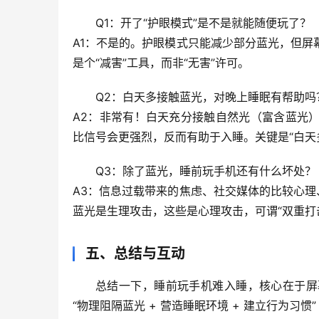
Q1：开了“护眼模式”是不是就能随便玩了？
A1：不是的。护眼模式只能减少部分蓝光，但
是个“减害”工具，而非“无害”许可。
Q2：白天多接触蓝光，对晚上睡眠有帮助吗
A2：非常有！白天充分接触自然光（富含蓝光
比信号会更强烈，反而有助于入睡。
关键是“白天
Q3：除了蓝光，睡前玩手机还有什么坏处？
A3：信息过载带来的焦虑、社交媒体的比较心理
蓝光是生理攻击，这些是心理攻击，可谓“双重打
五、总结与互动
总结一下
，睡前玩手机难入睡，核心在于屏
“物理阻隔蓝光 + 营造睡眠环境 + 建立行为习惯”