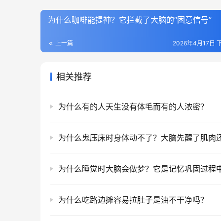
为什么咖啡能提神？它拦截了大脑的“困意信号”
上一篇
2026年4月17日 下
相关推荐
为什么有的人天生没有体毛而有的人浓密？
为什么鬼压床时身体动不了？大脑先醒了肌肉
为什么吃路边摊容易拉肚子是油不干净吗？