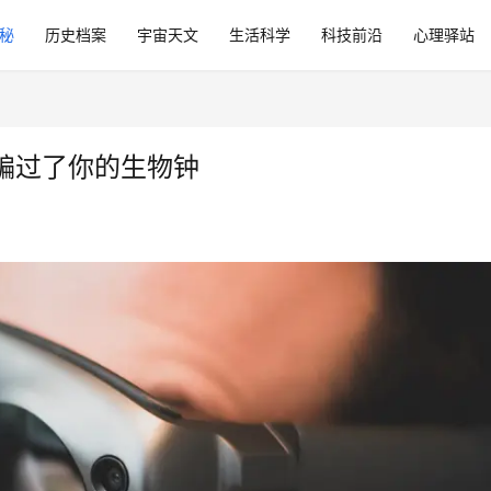
秘
历史档案
宇宙天文
生活科学
科技前沿
心理驿站
骗过了你的生物钟