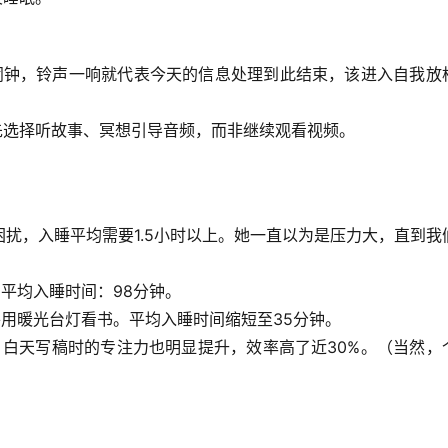
闹钟，铃声一响就代表今天的信息处理到此结束，该进入自我放
先选择听故事、冥想引导音频，而非继续观看视频。
扰，入睡平均需要1.5小时以上。她一直以为是压力大，直到我
。
平均入睡时间：98分钟
。
并用暖光台灯看书。
平均入睡时间缩短至35分钟
。
白天写稿时的专注力也明显提升，效率高了近30%。
（当然，