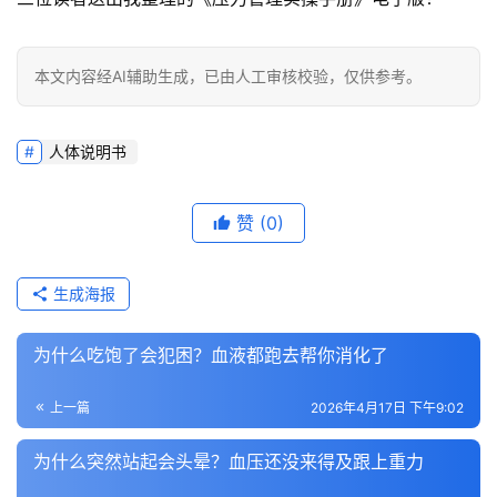
本文内容经AI辅助生成，已由人工审核校验，仅供参考。
人体说明书
赞
(0)
生成海报
为什么吃饱了会犯困？血液都跑去帮你消化了
上一篇
2026年4月17日 下午9:02
为什么突然站起会头晕？血压还没来得及跟上重力