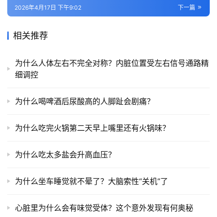
2026年4月17日 下午9:02
下一篇
相关推荐
为什么人体左右不完全对称？内脏位置受左右信号通路精
细调控
为什么喝啤酒后尿酸高的人脚趾会剧痛？
为什么吃完火锅第二天早上嘴里还有火锅味？
为什么吃太多盐会升高血压？
为什么坐车睡觉就不晕了？大脑索性“关机”了
心脏里为什么会有味觉受体？这个意外发现有何奥秘