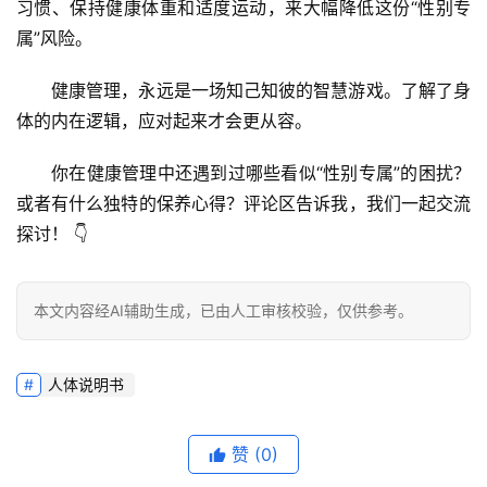
习惯、保持健康体重和适度运动，来大幅降低这份“性别专
属”风险。
健康管理，永远是一场知己知彼的智慧游戏。了解了身
体的内在逻辑，应对起来才会更从容。
你在健康管理中还遇到过哪些看似“性别专属”的困扰？
或者有什么独特的保养心得？评论区告诉我，我们一起交流
探讨！
 👇
本文内容经AI辅助生成，已由人工审核校验，仅供参考。
人体说明书
赞
(0)