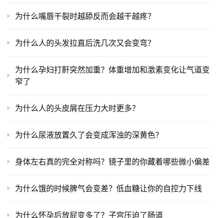
为什么嘴唇干裂时越舔反而会越干越疼？
为什么人的头发拉直后洗几次又会变弯？
为什么孕妇打鼾突然加重？体重增加和激素变化让气道变
窄了
为什么人的头皮屑在压力大时更多？
为什么尿液放置久了会变成浑浊的深黄色？
身体左右真的完全对称吗？镜子里的你藏着哪些微小偏差
为什么饿的时候脾气会变差？低血糖让你的自控力下线
为什么怀孕后放屁变多了？子宫压迫了肠道