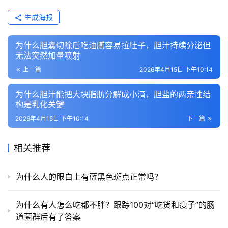
生成海报
为什么胆囊切除后吃油腻容易拉肚子，胆汁持续分泌但
无法突然加量喷射
上一篇
2026年4月15日 下午10:14
为什么胆汁能把大块脂肪分解成小滴，胆盐的两亲性结
构是乳化关键
2026年4月15日 下午10:14
下一篇
相关推荐
为什么人的眼白上有蓝黑色斑点正常吗？
为什么有人怎么吃都不胖？跟踪100对“吃货和瘦子”的肠
道菌群后有了答案