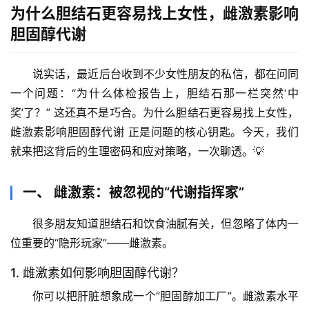
为什么胆结石更容易找上女性，雌激素影响
胆固醇代谢
说实话，最近后台收到不少女性朋友的私信，都在问同
一个问题：“为什么体检报告上，胆结石那一栏突然‘中
奖’了？” 这还真不是巧合。
为什么胆结石更容易找上女性，
雌激素影响胆固醇代谢
 正是问题的核心钥匙。今天，我们
就来把这背后的生理密码和应对策略，一次聊透。💡
一、 雌激素：被忽视的“代谢指挥家”
很多朋友知道胆结石和饮食油腻有关，但忽略了体内一
位重要的“隐形玩家”——雌激素。
1. 雌激素如何影响胆固醇代谢？
你可以把肝脏想象成一个“胆固醇加工厂”。雌激素水平