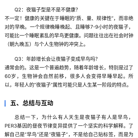
Q2：夜猫子型是不是不健康？
不一定！
健康的关键在于睡眠的“质、量、规律性”，而非绝
对的早晚
。一个规律晚睡晚起、且睡够7-9小时的夜猫子，
可能比一个睡眠紊乱的早鸟更健康。问题往往出在社会时钟
（朝九晚五）与个人生物钟的冲突上。
Q3：年龄增长会让夜猫子变成早鸟吗？
通常会的。这是一个普遍趋势，随着年龄增长，特别是过了
60岁，生物钟会自然前移，很多人会变得早睡早起。所
以，年轻人的“夜猫子”属性可能只是人生某一阶段的特点。
五、总结与互动
总结一下，
为什么有人天生是夜猫子有人是早鸟，
PER3基因的昼夜节律变异
提供了一个坚实的科学解释。了
解自己是“早鸟”还是“夜猫子”，不是给自己贴标签，而是为