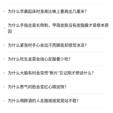
为什么早晨起床时身高比晚上要高出几厘米？
为什么手指总是长倒刺，甲周皮肤没有皮脂腺才是根本原
因
为什么紧张时手心会出汗而脚底却感觉冰凉？
为什么吃生韭菜会烧心反酸要少吃？
为什么大脑有时会突然“断片”忘记刚才想说什么？
为什么憋气时脸会变红心跳加快？
为什么喝醉酒的人走路摇摇晃晃站不稳？