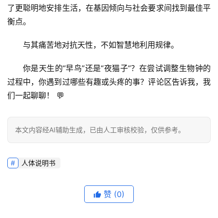
了
更聪明地安排生活，在基因倾向与社会要求间找到最佳平
衡点
。
与其痛苦地对抗天性，不如智慧地利用规律。
你是天生的“早鸟”还是“夜猫子”？在尝试调整生物钟的
过程中，你遇到过哪些有趣或头疼的事？
评论区告诉我，我
们一起聊聊！
 💬
本文内容经AI辅助生成，已由人工审核校验，仅供参考。
人体说明书
赞
(0)