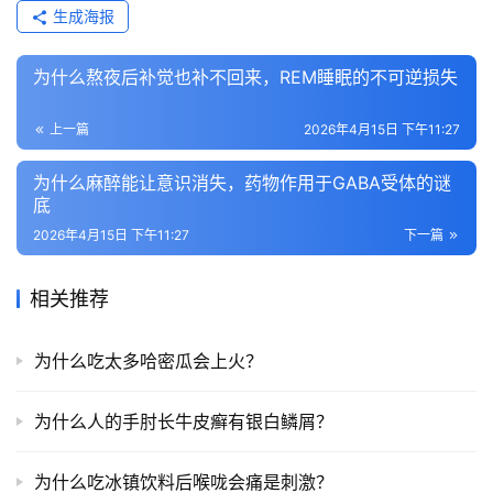
生成海报
为什么熬夜后补觉也补不回来，REM睡眠的不可逆损失
上一篇
2026年4月15日 下午11:27
为什么麻醉能让意识消失，药物作用于GABA受体的谜
底
2026年4月15日 下午11:27
下一篇
相关推荐
为什么吃太多哈密瓜会上火？
为什么人的手肘长牛皮癣有银白鳞屑？
为什么吃冰镇饮料后喉咙会痛是刺激？