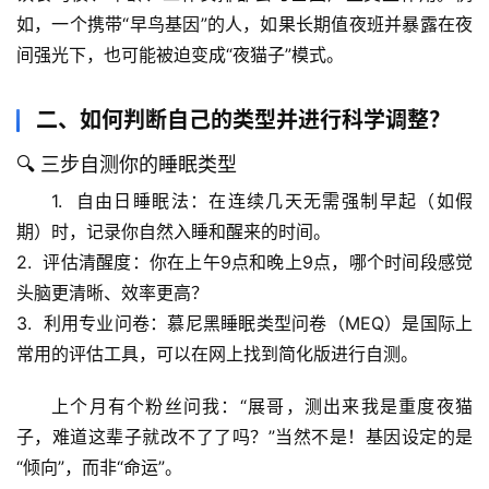
如，一个携带“早鸟基因”的人，如果长期值夜班并暴露在夜
间强光下，也可能被迫变成“夜猫子”模式。
二、如何判断自己的类型并进行科学调整？
🔍 三步自测你的睡眠类型
1.  
自由日睡眠法
：在连续几天无需强制早起（如假
期）时，记录你自然入睡和醒来的时间。
2.  
评估清醒度
：你在上午9点和晚上9点，哪个时间段感觉
头脑更清晰、效率更高？
3.  
利用专业问卷
：慕尼黑睡眠类型问卷（MEQ）是国际上
常用的评估工具，可以在网上找到简化版进行自测。
上个月有个粉丝问我：“展哥，测出来我是重度夜猫
子，难道这辈子就改不了了吗？”当然不是！基因设定的是
“倾向”，而非“命运”。