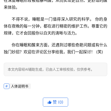
在深度睡眠阶段被粗暴叫醒，从而实现更自然、更舒适的醒
来体验。
不得不说，睡眠是一门值得深入研究的科学。
 你的身
体在夜晚的每一分钟，都在进行精密的维护工作。尊重它的
规律，它才会回报你以白天的清晰与活力。
你在睡眠和醒来方面，还遇到过哪些奇葩问题或有什么
独门妙招？欢迎在评论区分享给我，我们一起探讨！
 (笑)
本文内容经AI辅助生成，已由人工审核校验，仅供参考。
人体说明书
赞
(0)