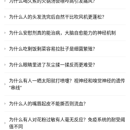
为什么喝久煮的火锅汤会嘌呤高引发痛风？
为什么人的头发洗完后自然干比吹风机更蓬松？
为什么安慰剂真的能治病，大脑自愈能力的神经机制
为什么吃剩饭剩菜容易拉肚子是细菌繁殖？
为什么眼睛里进了灰尘揉一揉反而更难受？
为什么有人一晒太阳就打喷嚏？视神经和嗅觉神经的遗传
“串线”
为什么人的嘴唇起皮不能撕否则流血？
为什么有人对花粉过敏有人毫无反应？免疫系统的耐受阈
值不同