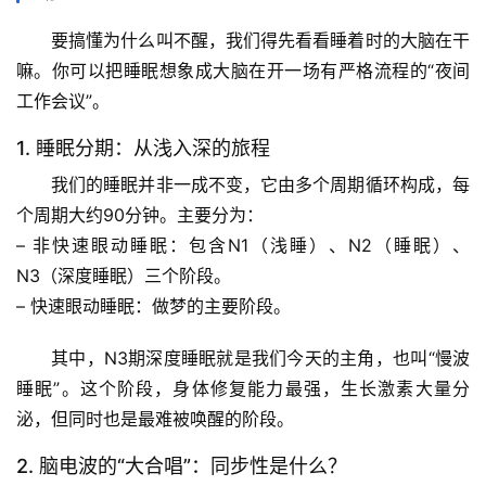
要搞懂为什么叫不醒，我们得先看看睡着时的大脑在干
嘛。你可以把睡眠想象成大脑在开一场有严格流程的“夜间
工作会议”。
1. 睡眠分期：从浅入深的旅程
我们的睡眠并非一成不变，它由多个周期循环构成，每
个周期大约90分钟。主要分为：
– 
非快速眼动睡眠
：包含N1（浅睡）、N2（睡眠）、
N3（
深度睡眠
）三个阶段。
– 
快速眼动睡眠
：做梦的主要阶段。
其中，
N3期深度睡眠
就是我们今天的主角，也叫“慢波
睡眠”。这个阶段，身体修复能力最强，生长激素大量分
泌，但同时也是
最难被唤醒
的阶段。
2. 脑电波的“大合唱”：同步性是什么？