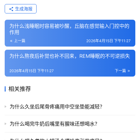
生成海报
为什么浅睡眠时容易被吵醒，丘脑在感觉输入门控中的
作用
上一篇
2026年4月15日 下午11:27
为什么熬夜后补觉也补不回来，REM睡眠的不可逆损失
2026年4月15日 下午11:27
下一篇
相关推荐
为什么久坐后尾骨疼痛用中空坐垫能减轻？
为什么喝完牛奶后嘴里有腥味还想喝水？