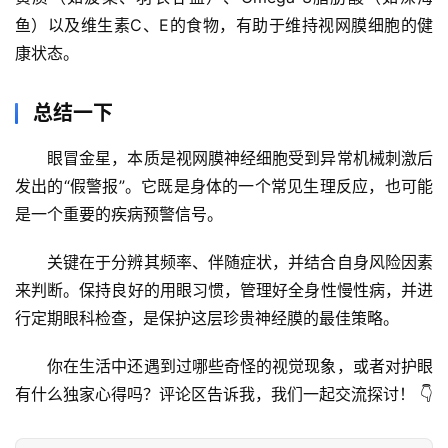
鱼）以及
维生素C、E
的食物，有助于维持视网膜细胞的健
康状态。
总结一下
眼冒金星，本质是
视网膜神经细胞受到异常机械刺激
后
发出的“假警报”。它既是身体的一个常见生理反应，也可能
是一个重要的疾病预警信号。
关键在于分辨其频率、伴随症状，并结合自身风险因素
来判断。
保持良好的用眼习惯，管理好全身性慢性病，并进
行定期眼科检查
，是保护这层珍贵神经膜的最佳策略。
你在生活中还遇到过哪些奇怪的视觉现象，或者对护眼
有什么独家心得吗？评论区告诉我，我们一起交流探讨！
 👇