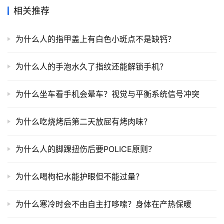
相关推荐
为什么人的指甲盖上有白色小斑点不是缺钙？
为什么人的手泡水久了指纹还能解锁手机？
为什么坐车看手机会晕车？视觉与平衡系统信号冲突
为什么吃烧烤后第二天放屁有烤肉味？
为什么人的脚踝扭伤后要POLICE原则？
为什么喝枸杞水能护眼但不能过量？
为什么寒冷时会不由自主打哆嗦？身体在产热保暖