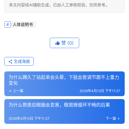
本文内容经AI辅助生成，已由人工审核校验，仅供参考。
人体说明书
赞
(0)
生成海报
为什么蹲久了站起来会头晕，下肢血管调节跟不上重力
变化
上一篇
2026年4月15日 下午11:27
为什么熬夜后眼圈会变黑，眼周微循环不畅的后果
2026年4月15日 下午11:27
下一篇