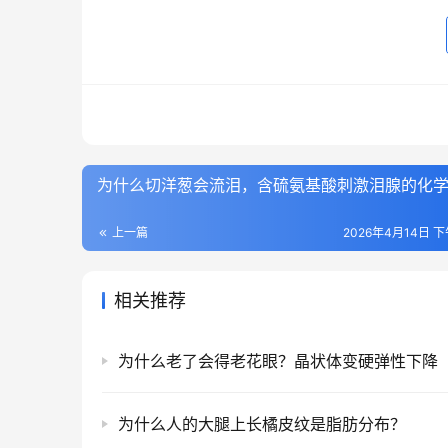
为什么切洋葱会流泪，含硫氨基酸刺激泪腺的化
上一篇
2026年4月14日 下
相关推荐
为什么老了会得老花眼？晶状体变硬弹性下降
为什么人的大腿上长橘皮纹是脂肪分布？