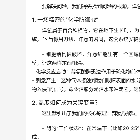
要解决问题，我们得先找到问题的根源。洋
1. 一场精密的“化学防御战”
洋葱属于百合科植物，它在地下生长时，为
统。💡 当你用刀切开洋葱的瞬间，这套系统就被
– 
细胞结构被破坏
：洋葱细胞里有一个区域
壁，让这两样东西相遇。
– 
化学反应启动
：蒜氨酸酶迅速作用于硫化物前
– 
刺激产生
：这种气体接触到我们眼睛表面的水分
物入侵”的信号，命令泪腺分泌泪水来冲走它。这
2. 温度如何成为关键变量？
这里就引出了我们的核心原理：
蒜氨酸酶是
– 
酶的“工作状态”
：在常温下（比如20-
成。