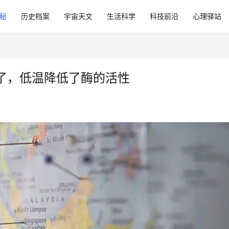
秘
历史档案
宇宙天文
生活科学
科技前沿
心理驿站
了，低温降低了酶的活性