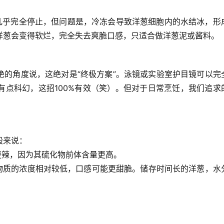
活性几乎完全停止，但问题是，冷冻会导致洋葱细胞内的水结冰，形
洋葱会变得软烂，完全失去爽脆口感，只适合做洋葱泥或酱料。
绝的角度说，这绝对是“终极方案”。泳镜或实验室护目镜可以完
有点科幻，这招100%有效（笑）。但对于日常烹饪，我们追求
般来说：
更辣，因为其硫化物前体含量更高。
物质的浓度相对较低，口感可能更甜脆。储存时间长的洋葱，水