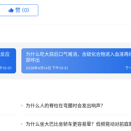
赞
(0)
学反应
为什么吃大蒜后口气难消，含硫化合物进入血液再
部呼出
午10:31
2026年4月14日 下午10:31
下
为什么人的脊柱在弯腰时会发出响声？