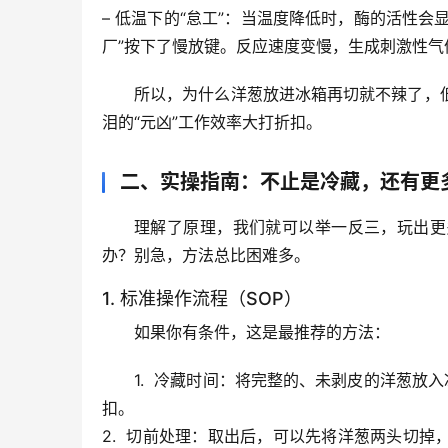
– 
低温下的“怠工”
：当温度降低时，酶的活性会显
厂”按下了慢放键。反应速度变慢，生成刺激性气
所以，
为什么洋葱放进冰箱再切就不辣了，
泪的“元凶”工作效率大打折扣。
二、实操指南：不止是冷藏，还有更
理解了原理，我们就可以举一反三，玩出更
办？别急，方法总比困难多。
1. 标准操作流程（SOP）
如果你有条件，这是最推荐的方法：
1.  
冷藏时间
：将完整的、未剥皮的洋葱放入
扣。
2.  
切前处理
：取出后，可以先将洋葱两头切掉