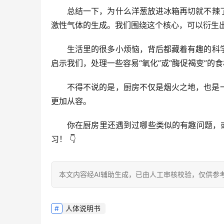
总结一下，
为什么洋葱放进冰箱再切就不辣
激性气体的生成。我们围绕这个核心，可以衍生出
生活里的很多小烦恼，背后都藏着有趣的科
启示我们，处理一些容易“氧化”或“酶促褐变”
不得不说的是
，厨房不仅是烟火之地，也是
更加从容。
你在厨房里还遇到过哪些类似的有趣问题，
习！
 👇
本文内容经AI辅助生成，已由人工审核校验，仅供参
人体说明书