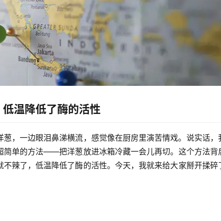
，低温降低了酶的活性
洋葱，一边眼泪鼻涕横流，感觉像在厨房里演苦情戏。说实话，
超简单的方法——
把洋葱放进冰箱冷藏一会儿再切
。这个方法背
就不辣了，低温降低了酶的活性
。今天，我就来给大家掰开揉碎