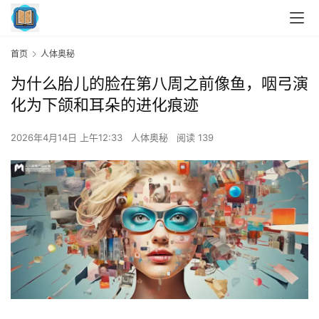
首页
人体奥秘
为什么胎儿的脸在第八周之前像鱼，咽弓演
化为下颌和耳朵的进化痕迹
2026年4月14日 上午12:33
人体奥秘
阅读 139