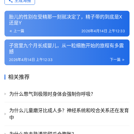
生成海报
胎儿的性别在受精那一刻就决定了，精子带的到底是X
还是Y
上一篇
2026年4月14日 上午12:33
子宫里九个月长成婴儿，从一粒细胞开始的旅程有多震
撼
2026年4月14日 上午12:33
下一篇
相关推荐
为什么憋气到极限时身体会强制你呼吸？
为什么儿童磨牙比成人多？神经系统和咬合关系还在发育
中