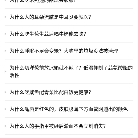
为什么吃未熟透的甜瓜会腹胀？
为什么人的耳朵流脓是中耳炎要就医？
为什么吃生葱生蒜后喝牛奶能去味？
为什么睡眠不足会变笨？大脑里的垃圾没法被清理
为什么切洋葱前放冰箱就不辣了？低温抑制了蒜氨酸酶的
活性
为什么吃咸鱼配青菜比配白饭更健康？
为什么嘴唇是红色的，皮肤极薄下方血管网透出的颜色
为什么人的手指甲被砸后淤血不会立刻消失？