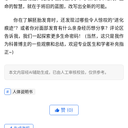
命的智慧，就在于将旧的蓝图，改写出全新的可能。
你在了解胚胎发育时，还发现过哪些令人惊叹的“进化
痕迹”？或者你对面部发育有什么亲身经历想分享？评论区
告诉我，我们一起探索更多生命密码！
 (当然，这只是我作
为科普博主的一些观察和总结，欢迎专业医生和学者补充指
正~)
本文内容经AI辅助生成，已由人工审核校验，仅供参考。
人体说明书
赞
(0)