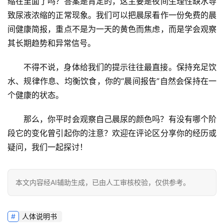
缩在里面了吗
？答案是肯定的，这主要是夜间生理性缺水导
致尿液浓缩的正常现象。我们可以把晨尿看作一份
免费的晨
间健康简报
，重点不是为一天的黄色而焦虑，而是学会观察
其长期趋势和异常信号。
不得不说
，身体给我们的提示往往最直接。保持充足饮
水、规律作息、均衡饮食，你的“晨间报告”自然会保持在一
个健康的状态。
那么，你平时会观察自己晨尿的颜色吗？有没有哪个阶
段它的变化曾引起你的注意？欢迎在评论区分享你的经历或
疑问，我们一起探讨！
本文内容经AI辅助生成，已由人工审核校验，仅供参考。
人体说明书