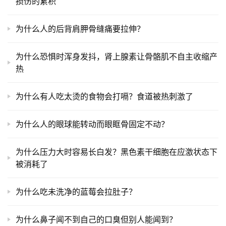
损伤的累积
为什么人的后背肩胛骨缝痛要拉伸？
为什么恐惧时浑身发抖，肾上腺素让骨骼肌不自主收缩产
热
为什么有人吃太烫的食物会打嗝？食道被热刺激了
为什么人的眼球能转动而眼眶骨固定不动？
为什么压力大时容易长白发？黑色素干细胞在应激状态下
被消耗了
为什么吃未洗净的蓝莓会拉肚子？
为什么鼻子闻不到自己的口臭但别人能闻到？