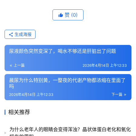
赞
(0)
生成海报
尿液颜色突然变深了，喝水不够还是肝脏出了问题
上一篇
2026年4月14日 上午12:33
晨尿为什么特别黄，一整夜的代谢产物都浓缩在里面了
吗
2026年4月14日 上午12:33
下一篇
相关推荐
为什么老年人的眼睛会变得浑浊？晶状体蛋白老化和氧化