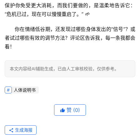
保护你免受更大消耗，而我们要做的，是温柔地告诉它：
“危机已过，现在可以慢慢重启了。” 🌱
你在情绪低谷期，还发现过哪些身体发出的“信号”？或
者试过哪些有效的调节方法？评论区告诉我，每一条我都会
看！
本文内容经AI辅助生成，已由人工审核校验，仅供参考。
人体说明书
赞
(0)
生成海报