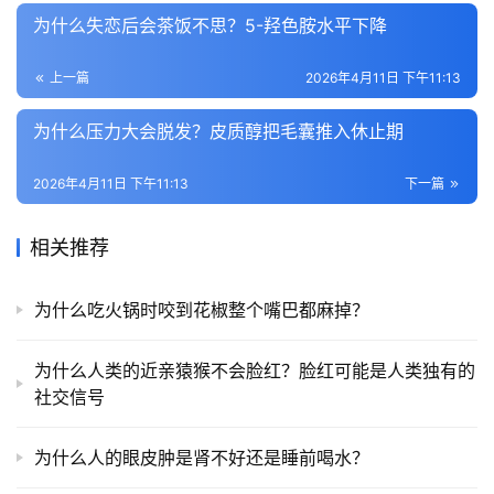
为什么失恋后会茶饭不思？5-羟色胺水平下降
上一篇
2026年4月11日 下午11:13
为什么压力大会脱发？皮质醇把毛囊推入休止期
2026年4月11日 下午11:13
下一篇
相关推荐
为什么吃火锅时咬到花椒整个嘴巴都麻掉？
为什么人类的近亲猿猴不会脸红？脸红可能是人类独有的
社交信号
为什么人的眼皮肿是肾不好还是睡前喝水？