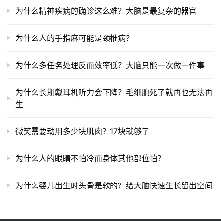
为什么精神疾病的确诊这么难？大脑是最复杂的器官
为什么人的手指麻可能是颈椎病？
为什么多任务处理反而效率低？大脑只能一次做一件事
为什么长期戴耳机听力会下降？毛细胞死了就再也无法再
生
微笑需要动用多少块肌肉？17块就够了
为什么人的眼睛不怕冷而身体其他部位怕？
为什么婴儿出生时头骨是软的？给大脑快速生长留出空间