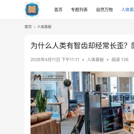
首页
专题列表
自然万物
人体奥
首页
人体奥秘
为什么人类有智齿却经常长歪？
2026年4月11日 下午11:11
•
人体奥秘
•
阅读 136