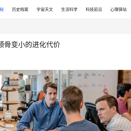
秘
历史档案
宇宙天文
生活科学
科技前沿
心理驿站
颌骨变小的进化代价