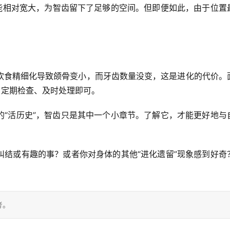
可能相对宽大，为智齿留下了足够的空间。但即便如此，由于位置
饮食精细化导致颌骨变小，而牙齿数量没变，这是进化的代价
。
、定期检查、及时处理即可。
的“活历史”，智齿只是其中一个小章节。了解它，才能更好地与
纠结或有趣的事？或者你对身体的其他“进化遗留”现象感到好奇
考。