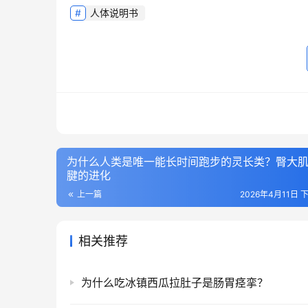
人体说明书
为什么人类是唯一能长时间跑步的灵长类？臀大
腱的进化
上一篇
2026年4月11日 下
相关推荐
为什么吃冰镇西瓜拉肚子是肠胃痉挛？