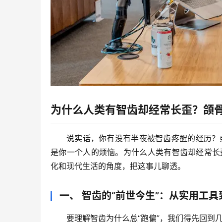
为什么人类有智齿却经常长歪？颌
说实话，你有没有半夜被智齿疼醒的经历？
是你一个人的烦恼。
为什么人类有智齿却经常长
化和现代生活的角度，把这事儿聊透。
一、 智齿的“前世今生”：从实用工
要理解智齿为什么总“跑偏”，我们得先回到