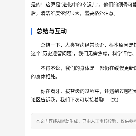
是的！这算是“进化中的幸运儿”。他们的颌骨
后，清洁难度依然很大，需要格外注意。
总结与互动
总结一下，
人类智齿经常长歪，根本原因是
这个“历史遗留问题”，我们无需焦虑，科学评估
不得不说，我们的身体是一部仍在缓慢更新
的身体相处。
你在看牙、拔智齿的过程中，还遇到过哪些
论区告诉我，我们下次可以接着聊！
 (笑)
本文内容经AI辅助生成，已由人工审核校验，仅供参