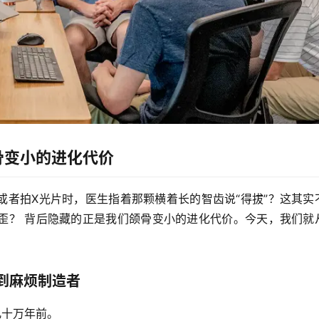
骨变小的进化代价
或者拍X光片时，医生指着那颗横着长的智齿说“得拔”？这其实
歪？
 背后隐藏的正是我们
颌骨变小的进化代价
。今天，我们就
具到麻烦制造者
几十万年前。