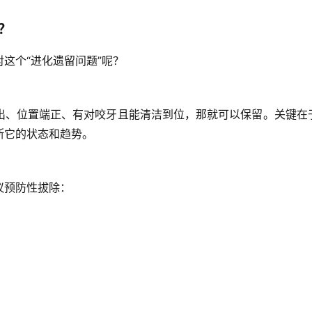
？
这个“进化遗留问题”呢？
出、位置端正、有对咬牙且能清洁到位，那就可以保留。
关键在
断它的状态和趋势。
议预防性拔除：