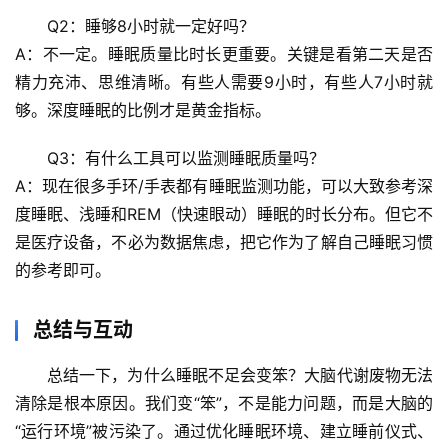
Q2：睡够8小时就一定好吗？
A：不一定。睡眠质量比时长更重要。关键是看第二天是否
精力充沛、思维清晰。有些人需要9小时，有些人7小时就
够。
深度睡眠的比例才是黄金指标
。
Q3：有什么工具可以监测睡眠质量吗？
A：现在很多手环/手表都有睡眠监测功能，可以大致参考深
度睡眠、浅睡和REM（快速眼动）睡眠的时长分布。但它不
是医疗设备，
不必为数据焦虑
，把它作为了解自己睡眠习惯
的参考即可。
总结与互动
总结一下，
为什么睡眠不足会变笨？大脑代谢废物无法
清除
是根本原因。我们变“笨”，不是能力问题，而是大脑的
“运行环境”被污染了。通过优化睡眠环境、建立睡前仪式、