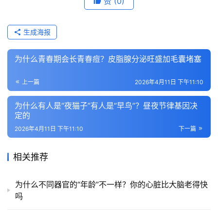
赞
(0)
生成海报
为什么青春期会长青春痘？皮脂腺分泌旺盛加毛囊堵塞
上一篇
2026年4月11日 下午11:10
为什么有人是“夜猫子”有人是“早鸟”？昼夜节律基因决
定的
2026年4月11日 下午11:10
下一篇
相关推荐
为什么不同器官的“年龄”不一样？你的心脏比大脑老得快
吗