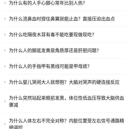
为什么有的人手心脚心常年比别人热？
为什么流鼻血时捏住鼻翼就能止血？直接压迫出血点
为什么吃隔夜木耳有毒不能吃要现做现吃？
为什么人的脚底发黄是角质厚还是肝胆问题？
为什么人的手指甲有黑线可能是甲母痣？
为什么婴儿哭闹大人就想抱？大脑对哭声的硬连接反应
为什么突然站起来眼前发黑，体位性低血压导致大脑供血
骤减
为什么人体左右不完全对称？内脏位置受左右信号通路精
细调控