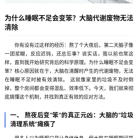
为什么睡眠不足会变笨？大脑代谢废物无法
清除
你有没有过这样的经历：熬了个大夜后，第二天脑子像
一团浆糊，反应迟钝，还总忘事？说实话，我以前也常这
样，直到我开始研究背后的科学原理。
为什么睡眠不足会变
笨？核心原因就在于，大脑在清醒时产生的代谢废物，无法
在睡眠不足时被有效清除。
 这就像家里的垃圾不及时倒
掉，整个房间都会变得混乱、效率低下。今天，我们就来彻
底搞懂这个机制，并找到真正有效的应对方法。
一、 熬夜后变“笨”的真正元凶：大脑的“垃圾
清理系统”瘫痪了
很多人以为睡眠只是让身体休息，但
大脑在睡眠期间其