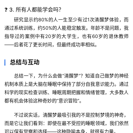
❓ 3. 所有人都能学会吗？
研究显示约80%的人一生至少有过1次清醒梦体验，而
通过系统训练，约50%的人能稳定触发
。年龄不是问题，我
指导过的案例中有20岁的大学生，也有60岁的退休教师
——后者花了更长时间，但最终成功率相似。
总结与互动
总结一下，
为什么会做“清醒梦”？知道自己做梦的神经
机制
本质上是大脑在睡眠中保持了部分自我意识能力。通过
科学的现实检查训练、睡眠周期把握和情绪管理，大多数人
都有机会体验这种奇妙的“意识冒险”。
不过说实话，清醒梦最吸引我的不是控制梦境的神奇，
而是它让我们看到：
即使在最不受控的睡眠领域，我们依然
可以保有觉察和选择
——这种隐喻本身，就很有力量。