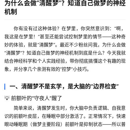
为什么会做“清醒梦”？知道自己做梦的神经
机制
你有没有过这种体验？在梦里，你突然意识到：“啊，
我这是在梦里！”甚至还能尝试控制梦里的情节——这种奇
妙的体验，就是“清醒梦”。最近不少粉丝问我，
为什么会做
“清醒梦”？知道自己做梦的神经机制
到底是什么？今天我就
结合神经科学和个人实践经验，带你彻底搞懂这个有趣的现
象，并分享几个亲测有效的“控梦”小技巧。
一、清醒梦不是玄学，是大脑的“边界检查”
💡 前额叶的“守夜人”醒了
简单来说，清醒梦发生时，你大脑中负责逻辑、自我意
识的前额叶皮层，在睡眠中部分激活了。正常情况下，快速
眼动睡眠期（做梦主要阶段）前额叶是抑制状态——所以普