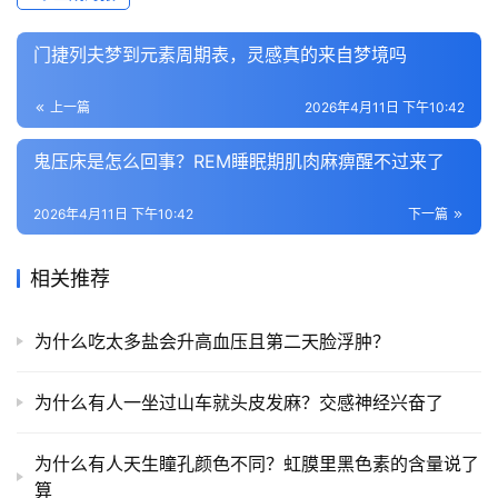
门捷列夫梦到元素周期表，灵感真的来自梦境吗
上一篇
2026年4月11日 下午10:42
鬼压床是怎么回事？REM睡眠期肌肉麻痹醒不过来了
2026年4月11日 下午10:42
下一篇
相关推荐
为什么吃太多盐会升高血压且第二天脸浮肿？
为什么有人一坐过山车就头皮发麻？交感神经兴奋了
为什么有人天生瞳孔颜色不同？虹膜里黑色素的含量说了
算