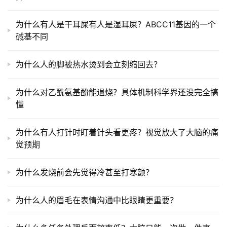
为什么有人是干耳屎有人是湿耳屎？ABCC11基因的一个
碱基不同
为什么人的脚被热水烫到会立刻缩回去？
为什么对乙酰氨基酚能退烧？具体机制科学界还没完全搞
懂
为什么有人打针时盯着针头看更疼？视觉放大了大脑的痛
觉预期
为什么发烧前会先觉得冷甚至打寒颤？
为什么人的眉毛在表情沟通中比眼睛更重要？