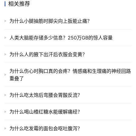
相关推荐
为什么小腿抽筋时脚尖向上扳能止痛？
人类大脑能存储多少信息？250万GB的惊人容量
为什么人的腋下出汗后衣服会变黄？
为什么伤心时胸口真的会疼？情感痛和生理痛的神经回路
重叠了
为什么吃太饱后弯腰会胃酸反流？
为什么喝山楂红糖水能缓解痛经？
为什么吃发霉的面包会呕吐腹泻？