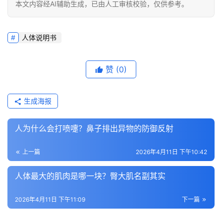
本文内容经AI辅助生成，已由人工审核校验，仅供参考。
人体说明书
赞
(0)
生成海报
人为什么会打喷嚏？鼻子排出异物的防御反射
上一篇
2026年4月11日 下午10:42
人体最大的肌肉是哪一块？臀大肌名副其实
2026年4月11日 下午11:09
下一篇