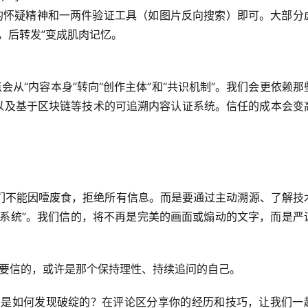
的怀疑精神和一两件验证工具（如图片反向搜索）即可。大部分
，后转发”变成肌肉记忆。
会从“内容本身”转向“创作主体”和“共识机制”
。我们会更依赖那
，以及基于区块链等技术的可追溯内容认证系统。信任的成本会变
们不能因噎废食，拒绝所有信息。而是要通过
主动溯源、了解技
疫系统”。我们信的，将不再是完美的画面或煽动的文字，而是严
最终要信的，或许是那个保持理性、持续追问的自己。
？又是如何发现破绽的？在评论区分享你的经历和技巧，让我们一