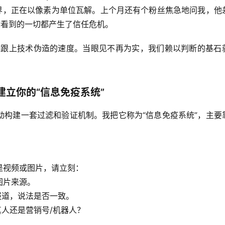
界，正在以像素为单位瓦解
。上个月还有个粉丝焦急地问我，他
对看到的一切都产生了信任危机。
没跟上技术伪造的速度
。当眼见不再为实，我们赖以判断的基石
立你的“信息免疫系统”
动构建一套过滤和验证机制。我把它称为“信息免疫系统”，主要
是视频或图片，请立刻：
图片来源。
报道，说法是否一致。
人还是营销号/机器人？