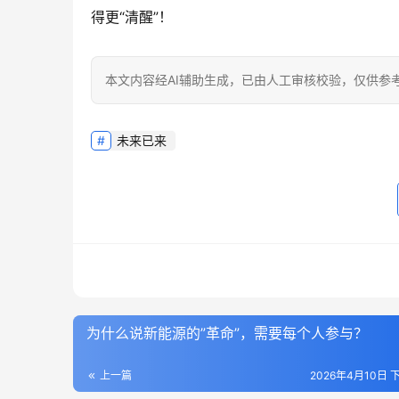
得更“清醒”！
本文内容经AI辅助生成，已由人工审核校验，仅供参
未来已来
为什么说新能源的”革命”，需要每个人参与？
上一篇
2026年4月10日 下