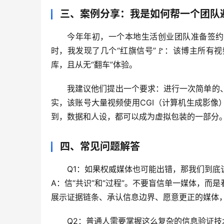
三、案例分享：我是如何帮一个团队避
今年年初，一个本地生活创业团队准备签约
时，我发现了几个“红旗信号”🚩：该博主所
库，且从无“翻车”体验。
我建议他们提出一个要求：进行一次简单的
实，该账号大量视频使用CGI（计算机生成影像
到，数据和人设，都可以成为虚拟包装的一部分
四、常见问题解答
Q1：如果权威媒体也可能出错，那我们到底
A：信“共识”和“过程”。不要盲信单一媒体，
展示证据链条、承认信息边界、愿意更正的媒体，
Q2：普通人需要掌握这么复杂的信息验证技