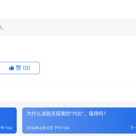
考。
赞
(0)
为什么说航天探索的”代价”，值得吗？
午7:04
2026年4月10日 下午7:04
下