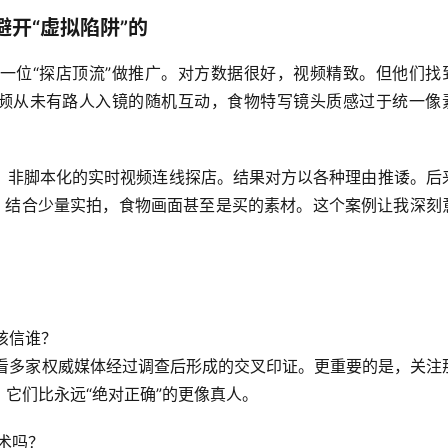
开“虚拟陷阱”的
一位“探店顶流”做推广。对方数据很好，视频精致。但他们找
有视频从未有路人入镜的随机互动，食物特写镜头质感过于统一像
、非脚本化的实时视频连线探店。结果对方以各种理由推诿。后
）结合少量实拍，食物画面甚至是买的素材。
这个案例让我深刻
。
该信谁？
而是看多家权威媒体经过调查后形成的交叉印证。更重要的是，关注
它们比永远“绝对正确”的更像真人。
术吗？