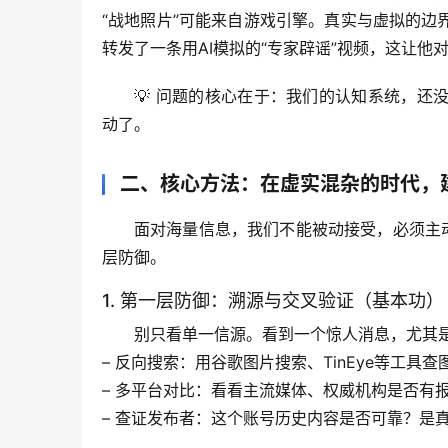
“战地照片”可能来自游戏引擎。
真实与虚拟的边
转发了一条用AI模拟的“专家辟谣”视频，这让他
💡 问题的核心在于：
我们的认知系统，还
动了。
二、核心方法：在虚实混杂的时代，建
面对海量信息，我们不能被动接受，必须主
层防御。
1. 第一层防御：溯源与交叉验证（基本功）
别只看单一信源。看到一个惊人消息，尤其
– 
反向搜索
：用谷歌图片搜索、TinEye等工具查
– 
多平台对比
：看看主流媒体、权威机构是否有
– 
查证发布者
：这个账号历史内容是否可靠？是真