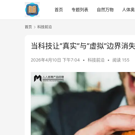
首页
专题列表
自然万物
人体奥
首页
科技前沿
当科技让”真实”与”虚拟”边界消
2026年4月10日 下午7:04
•
科技前沿
•
阅读 155