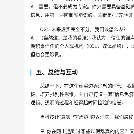
A：
需要，但不必成为专家
。你只需要具备基础
信息，用第一层防御就能识破。关键是把“先验证
Q3：未来虚实完全不分，我们该怎么办？
A：（当然这只是我的看法）我认为，
信任的锚点
期积累信任的个人或机构（KOL、媒体品牌）
但也会更珍贵。
五、总结与互动
总结一下，在这个虚实边界消融的时代，我
板、培养批判性思维
，为自己打造一套“信息免
逻辑、透明的过程和经得起时间检验的信誉。
当科技让“真实”与“虚拟”边界消失，我们
💬 你在网上遇到过哪些以假乱真的内容