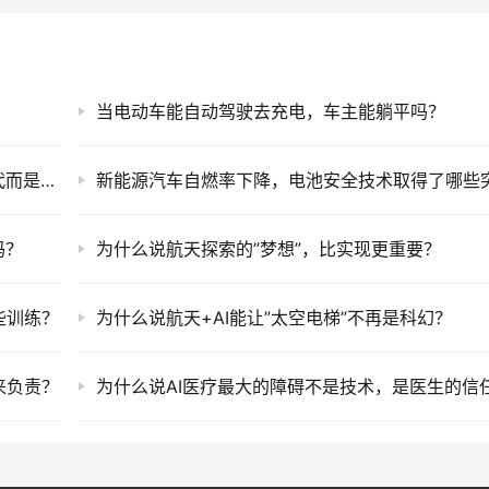
？
当电动车能自动驾驶去充电，车主能躺平吗？
你的工作会被AI取代吗，真正的风险不是被替代而是被谁掌握？
吗？
为什么说航天探索的”梦想”，比实现更重要？
些训练？
为什么说航天+AI能让”太空电梯”不再是科幻？
来负责？
为什么说AI医疗最大的障碍不是技术，是医生的信