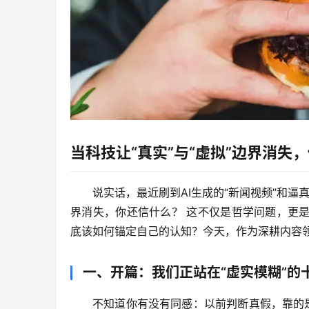
当科技让“真实”与“虚拟”边界消失
说实话，最近刷到AI生成的“新闻视频”和
界消失，你还信什么？
 这不仅是哲学问题，更
底该如何锚定自己的认知？今天，作为深耕内容领
一、开篇：我们正站在“虚实模糊”的
不知道你有没有同感：以前判断真假，靠的是