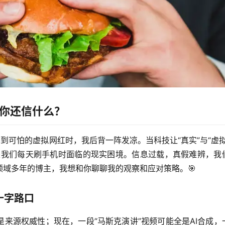
，你还信什么？
逼真到可怕的虚拟网红时，我后背一阵发凉。
当科技让“真实”与“虚拟
是我们每天刷手机时面临的现实困境。信息过载，真假难辨，我
域多年的博主，我想和你聊聊我的观察和应对策略。🎯
十字路口
来源权威性；现在，一段“马斯克演讲”视频可能全是AI合成，