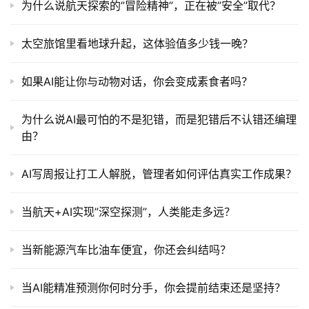
为什么说航天探索的”冒险精神”，正在被”安全”取代？
太空旅馆里看地球升起，这体验值多少钱一晚？
如果AI能让你与动物对话，你会变成素食者吗？
为什么说AI最可怕的不是犯错，而是犯错后不认错还编理
由？
AI写周报让打工人解脱，管理者如何评估真实工作成果？
当航天+AI实现”深空探测”，人类能走多远？
当新能源汽车比油车便宜，你还会纠结吗？
当AI能精准预测你何时分手，你会提前结束还是坚持？