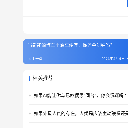
当新能源汽车比油车便宜，你还会纠结吗？
上一篇
2026年4月4日 下
相关推荐
如果AI能让你与已故偶像”同台”，你会沉迷吗