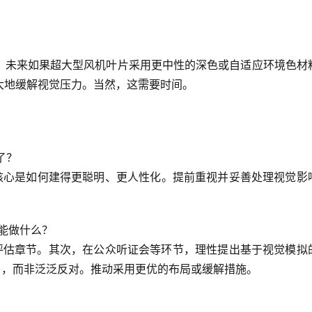
，未来如果
超大型风机叶片采用更中性的深色或自适应环境色材
大地缓解视觉压力。当然，这需要时间。
了？
核心是
如何建得更聪明、更人性化
。提前重视并妥善处理视觉影
能做什么？
评估章节。其次，在公众听证会等环节，理性提出基于视觉模拟
），而非泛泛反对。推动采用更优的布局或缓解措施。