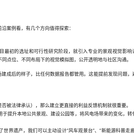
前沿案例看，有几个方向值得探索：
目最初的选址和可行性研究阶段，就引入专业的景观视觉影响
成不同点位、不同布局下的视觉模拟图，公开透明地与社区沟通。
场建成后的样子
，比任何数据报告都管用。这能提前发现问题，
是否被法律承认），那么建立更直接的利益反馈机制就很重要。
，用于提升本地公共景观、建设公园等，将风电场带来的变化，转
了世界遗产，我们可以主动设计“风车观景台”、“新能源科普走廊