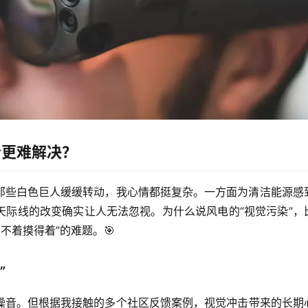
音更难解决？
那些白色巨人缓缓转动，我心情都挺复杂。一方面为清洁能源感
天际线的改变确实让人无法忽视。
为什么说风电的“视觉污染”，
不着摸得着”的难题。🎯
”
噪音。但根据我接触的多个社区反馈案例，
视觉冲击带来的长期