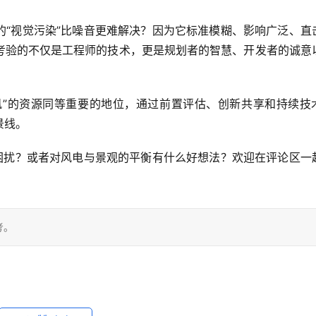
“视觉污染”比噪音更难解决？因为它
标准模糊、影响广泛、直
考验的不仅是工程师的技术，更是规划者的智慧、开发者的诚意
风”的资源同等重要的地位
，通过前置评估、创新共享和持续技
景线。
”困扰？或者对风电与景观的平衡有什么好想法？欢迎在评论区一
考。