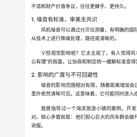
不适和财产价值争议，往往更棘手、更持久。
1. 噪音有标准，审美无共识
风机噪音可以通过分贝仪测量，有明确的国
从技术上进行降噪处理，路径是清晰的。
💡但视觉影响呢？它太主观了。有人觉得
公有理”的局面，让协商和制定统一缓解标准变得
2. 影响的广度与不可回避性
噪音的影响范围相对有限，随着距离增加会
里外依然清晰可见。这意味着，它可能同时进入
我曾指导过一个海滨旅游小镇的案例。开发
对。
核心矛盾就是：他们担心巨大的风车群会破坏
说服。