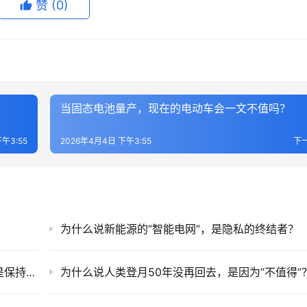
赞
(0)
当固态电池量产，现在的电动车会一文不值吗？
午3:55
2026年4月4日 下午3:55
下
？
为什么说新能源的”智能电网”，是隐私的终结者？
如果外星人真的存在，人类是应该主动联系还是保持沉默？
为什么说人类登月50年没再回去，是因为”不值得”