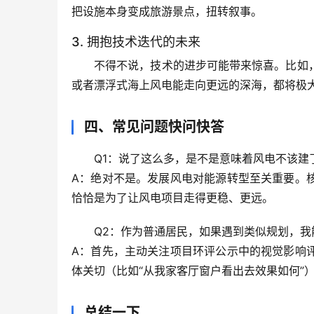
把设施本身变成旅游景点，扭转叙事。
3. 拥抱技术迭代的未来
不得不说，技术的进步可能带来惊喜。比如
或者
漂浮式海上风电
能走向更远的深海，都将极
四、常见问题快问快答
Q1：说了这么多，是不是意味着风电不该建
A：绝对不是。发展风电对能源转型至关重要。
恰恰是为了让风电项目走得更稳、更远。
Q2：作为普通居民，如果遇到类似规划，我
A：首先，主动关注项目环评公示中的视觉影响
体关切（比如“从我家客厅窗户看出去效果如何”
总结一下