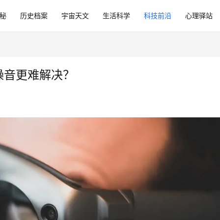
秘
历史档案
宇宙天文
生活科学
科技前沿
心理驿站
噪音更难解决？