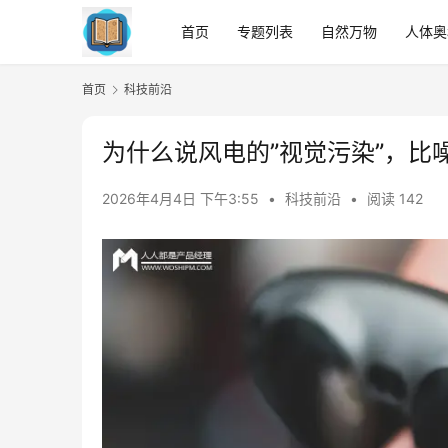
首页
专题列表
自然万物
人体奥
首页
科技前沿
为什么说风电的”视觉污染”，比
2026年4月4日 下午3:55
•
科技前沿
•
阅读 142