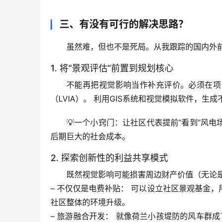
三、有没有可行的解决思路？
虽然难，但也不是死局。从我跟踪的国内外
1. 将“景观评估”前置到规划核心
不能再把视觉影响当作补充评价。
必须在项
（LVIA）。
 利用GIS系统和视觉模拟软件，生
💡一个小窍门：
让社区代表提前“看到”风电
后期巨大的社会成本。
2. 探索创新性的利益共享模式
既然视觉影响可能损害周边财产价值（无论
– 
不仅仅是电费补贴：
 可以设立社区景观基金
社区整体的环境升级。
– 
旅游融合开发：
 就像荷兰小孩堤防的风车群成