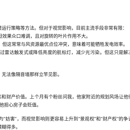
？
整运行策略等方法。但对于视觉影响，目前主流手段非常有限：
但效果众口难调，且对旋转的叶片作用不大。
。但这常常与风资源最优点位冲突，意味着可能牺牲发电效率。
通过雷达触发式或降低亮度的航标灯，减少光污染。但这只是解
，无法像隔音墙那样立竿见影。
依恋和财产价值。上个月有个粉丝问我，他家附近的规划风场让他
，他担心房子会贬值。
“妨害”，而视觉影响则更容易上升到“景观权”和“财产权”的争
模糊得多。