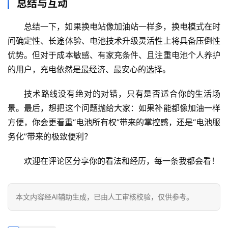
总结与互动
总结一下，
如果换电站像加油站一样多
，换电模式在
时
间确定性、长途体验、电池技术升级灵活性
上将具备压倒性
优势。但对于
成本敏感、有家充条件、且注重电池个人养护
的用户，充电依然是最经济、最安心的选择。
技术路线没有绝对的对错，只有是否适合你的生活场
景。最后，想把这个问题抛给大家：
如果补能都像加油一样
方便，你会更看重“电池所有权”带来的掌控感，还是“电池服
务化”带来的极致便利？
欢迎在评论区分享你的看法和经历，每一条我都会看！
本文内容经AI辅助生成，已由人工审核校验，仅供参考。