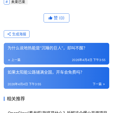
未来已来
赞
(0)
生成海报
为什么说地热能是”沉睡的巨人”，却叫不醒？
上一篇
2026年4月4日 下午3:55
如果太阳能公路铺满全国，开车会免费吗？
2026年4月4日 下午3:55
下一篇
相关推荐
OpenClaw“养龙虾”到底是什么？拆解这个爆火开源项目