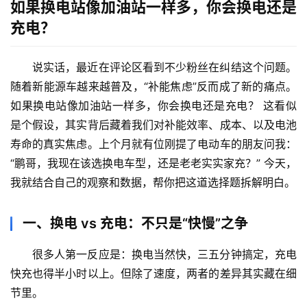
如果换电站像加油站一样多，你会换电还是
充电？
说实话，最近在评论区看到不少粉丝在纠结这个问题。
随着新能源车越来越普及，“补能焦虑”反而成了新的痛点。
如果换电站像加油站一样多，你会换电还是充电？
 这看似
是个假设，其实背后藏着我们对补能效率、成本、以及电池
寿命的真实焦虑。上个月就有位刚提了电动车的朋友问我：
“鹏哥，我现在该选换电车型，还是老老实实家充？” 今天，
我就结合自己的观察和数据，帮你把这道选择题拆解明白。
一、换电 vs 充电：不只是“快慢”之争
很多人第一反应是：换电当然快，三五分钟搞定，充电
快充也得半小时以上。但除了速度，两者的差异其实藏在细
节里。