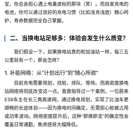
宝，你总会担心遇上电量虚标的那块（笑）。而自家充电的
电池，你可以通过良好的充电习惯（比如浅充浅放）精心呵
护，寿命数据完全自己掌握。
二、当换电站足够多：体验会发生什么质变？
我们假设一下，如果换电站真的和加油站一样，每三五
公里就有一个，那会怎样？
1. 补能网络：从“计划出行”到“随心所欲”
目前充电需要规划，找桩、排队、等待。而高密度换电
站网络将彻底改变这一点。
我曾指导过一个案例
，一位蔚来
ES8车主在长三角高速网，通过换电规划，实现了比油车更
顺畅的长途体验——因为换电时间确定，无需担心桩被占用
或功率波动。网络密度提升后，这种“即换即走”的确定性会
覆盖日常通勤，焦虑感将大幅降低。
首