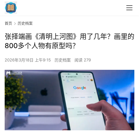
首页
历史档案
张择端画《清明上河图》用了几年？画里的
800多个人物有原型吗？
2026年3月18日 上午9:15
历史档案
阅读 279