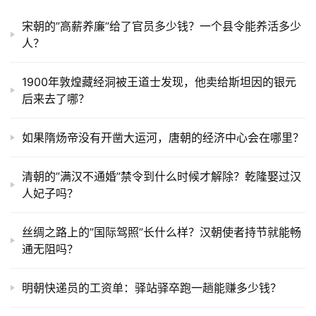
宋朝的”高薪养廉”给了官员多少钱？一个县令能养活多少
人？
1900年敦煌藏经洞被王道士发现，他卖给斯坦因的银元
后来去了哪？
如果隋炀帝没有开凿大运河，唐朝的经济中心会在哪里？
清朝的”满汉不通婚”禁令到什么时候才解除？乾隆娶过汉
人妃子吗？
丝绸之路上的”国际驾照”长什么样？汉朝使者持节就能畅
通无阻吗？
明朝快递员的工资单：驿站驿卒跑一趟能赚多少钱？