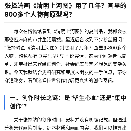
张择端画《清明上河图》用了几年？画里的
800多个人物有原型吗？
每次在博物馆看到《清明上河图》的复制品，我都会被
那密密麻麻的市井生活震撼。最近后台收到不少粉丝提问：
“张择端画《清明上河图》到底用了几年？画里那800多个
人物，难道都有真实原型吗？”
 说实话，这两个问题看似简
单，却牵扯出宋代绘画创作、社会纪实与艺术想象的复杂关
系。今天我就结合史料研究和策展人朋友的一手信息，带你
穿透迷雾，看到这幅传世名作背后更真实的创作逻辑。
一、创作时长之谜：是“毕生心血”还是“集中
创作”？
关于张择端的创作时间，史料并没有明确记载。但通过
分析宋代画院制度、绢本材质和画面内容，我们可以推算出