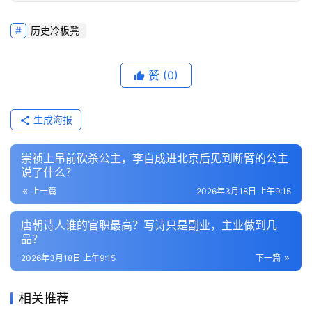
历史冷板凳
赞
(0)
生成海报
崇祯上吊前砍杀公主，李自成进北京后见到断臂的公主
说了什么？
上一篇
2026年3月18日 上午9:15
唐朝诗人谁的官职最高？写诗只是副业，主业做到几
品？
2026年3月18日 上午9:15
下一篇
相关推荐