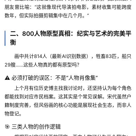
朋友曾比喻：“这就像现代导演拍电影，素材收集可能跨度
数年，但实际拍摄剪辑集中在几个月。”
二、800人物原型真相：纪实与艺术的完美平
衡
画中共计814人（最新AI识别数据），牲畜83匹，船只
29艘……这些人物真的都有原型吗？
⚠️ 必须打破的误区：不是“人物肖像集”
上个月有位历史博主找我讨论时，还坚持认为每个角色
都能找到对应市民档案。这其实是个常见误解。宋代虽然户
籍制度完善，但
风俗画的核心功能是展现社会生态，而非人
物登记
。
🎯 三类人物的创作逻辑