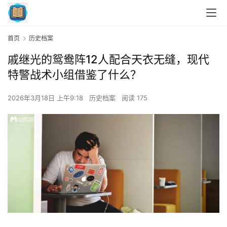
首页
历史档案
戚继光的鸳鸯阵12人配合天衣无缝，现代
特警战术小组借鉴了什么？
2026年3月18日 上午9:18
历史档案
阅读 175