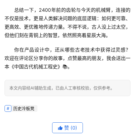
求
总结一下，
2400年前的齿轮与今天的机械臂，连接的
真
不仅是技术，更是人类解决问题的底层逻辑
：如何更可靠、
更高效、更优雅地传递力量。不得不说，古人没上过太空，
但他们刻在青铜上的智慧，依然照亮着星辰大海。
你在产品设计中，还从哪些古老技术中获得过灵感？
欢迎在评论区分享你的故事，点赞最高的朋友，我会送出一
本《中国古代机械工程史》📚。
本文内容经AI辅助生成，已由人工审核校验，仅供参考。
历史冷板凳
赞
(0)