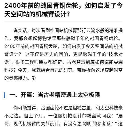
2400年前的战国青铜齿轮，如何启发了今
天空间站的机械臂设计？
说实话，每次看到空间站机械臂那行云流水般的精准操
作，我都会想起博物馆里那些静默千年的战国青铜齿轮。
2400年前的战国青铜齿轮，如何启发了今天空间站的机械
臂设计？
 这不仅是历史的回响，更是跨越千年的“技术对
话”。很多工程师朋友都好奇，古老智慧到底如何赋能尖端
科技？今天，我就结合自己的研究，带你拆解这场穿越时空
的灵感接力。🎯
一、开篇：当古老精密遇上太空极限
你可能觉得，战国齿轮不过是粗糙古董，和太空科技毫
不沾边。但上个月，一位做机械设计的粉丝就问我：“展
哥，现代机械臂的关节设计，有没有更‘聪明’的参考系？” 这