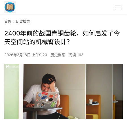
首页
历史档案
2400年前的战国青铜齿轮，如何启发了今
天空间站的机械臂设计？
2026年3月18日 上午9:20
历史档案
阅读 163