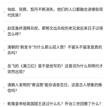
匈奴、突厥、契丹不断消失，他们的人口都融合进哪些现
代民族？
赵匡胤杯酒释兵权，那帮交出兵权的老兄弟后来日子过得
怎么样？
清朝的”剃发令”为什么那么招人恨？不留头不留发是真的
杀吗？
岳飞的《满江红》是不是他写的？这首词为什么到明代才
突然出现？
清朝人发明的”寄话筒”能存语音百日，这是古人想象的微
信吗？
乾隆皇帝给英国国王送过什么礼？乔治三世回赠了什么？