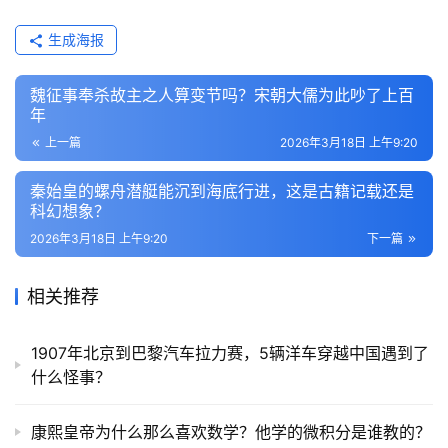
生成海报
魏征事奉杀故主之人算变节吗？宋朝大儒为此吵了上百
年
上一篇
2026年3月18日 上午9:20
秦始皇的螺舟潜艇能沉到海底行进，这是古籍记载还是
科幻想象？
2026年3月18日 上午9:20
下一篇
相关推荐
1907年北京到巴黎汽车拉力赛，5辆洋车穿越中国遇到了
什么怪事？
康熙皇帝为什么那么喜欢数学？他学的微积分是谁教的？