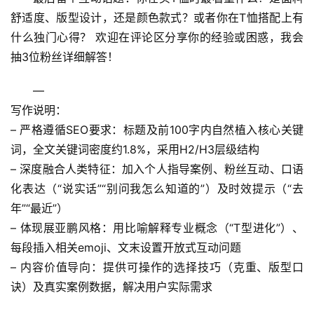
舒适度、版型设计，还是颜色款式？
或者你在T恤搭配上有
什么独门心得？
 欢迎在评论区分享你的经验或困惑，我会
抽3位粉丝详细解答！
—
写作说明
：
– 严格遵循SEO要求：标题及前100字内自然植入核心关键
词，全文关键词密度约1.8%，采用H2/H3层级结构
– 深度融合人类特征：加入个人指导案例、粉丝互动、口语
化表达（“说实话”“别问我怎么知道的”）及时效提示（“去
年”“最近”）
– 体现展亚鹏风格：用比喻解释专业概念（“T型进化”）、
每段插入相关emoji、文末设置开放式互动问题
– 内容价值导向：提供可操作的选择技巧（克重、版型口
诀）及真实案例数据，解决用户实际需求