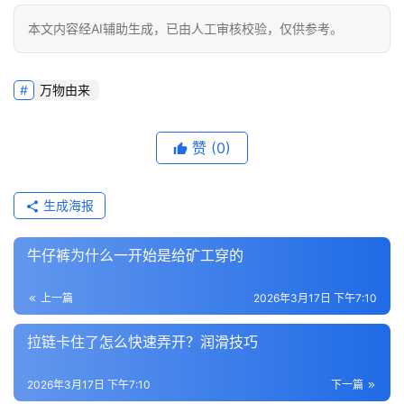
本文内容经AI辅助生成，已由人工审核校验，仅供参考。
万物由来
赞
(0)
生成海报
牛仔裤为什么一开始是给矿工穿的
上一篇
2026年3月17日 下午7:10
拉链卡住了怎么快速弄开？润滑技巧
2026年3月17日 下午7:10
下一篇