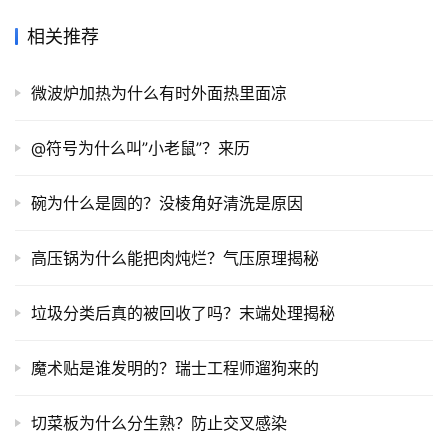
相关推荐
微波炉加热为什么有时外面热里面凉
@符号为什么叫”小老鼠”？来历
碗为什么是圆的？没棱角好清洗是原因
高压锅为什么能把肉炖烂？气压原理揭秘
垃圾分类后真的被回收了吗？末端处理揭秘
魔术贴是谁发明的？瑞士工程师遛狗来的
切菜板为什么分生熟？防止交叉感染