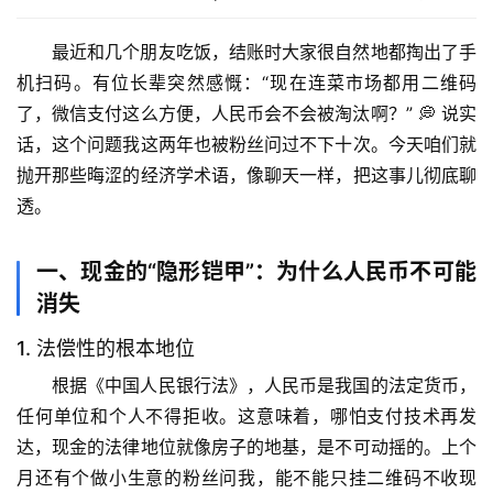
最近和几个朋友吃饭，结账时大家很自然地都掏出了手
机扫码。有位长辈突然感慨：“现在连菜市场都用二维码
了，
微信支付这么方便，人民币会不会被淘汰
啊？” 💭 说实
话，这个问题我这两年也被粉丝问过不下十次。今天咱们就
抛开那些晦涩的经济学术语，像聊天一样，把这事儿彻底聊
透。
一、现金的“隐形铠甲”：为什么人民币不可能
消失
1. 法偿性的根本地位
根据《中国人民银行法》，
人民币是我国的法定货币，
任何单位和个人不得拒收
。这意味着，哪怕支付技术再发
达，现金的法律地位就像房子的地基，是不可动摇的。上个
月还有个做小生意的粉丝问我，能不能只挂二维码不收现