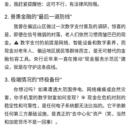
金，我赶紧提醒他：这可不行，有法律风险哦。
2. 普惠金融的“最后一道防线”
我曾在偏远山区做过一次数字支付普及的调研，
惊喜的
是
，即便在信号微弱的村落，老人们依然习惯用皱巴巴的现
金。⚠️ 
数字支付的前提是网络、智能设备和数字素养
，而
现金对老年人、偏远地区居民等群体而言，是无可替代的金
融包容工具。央行近年来一直在推动“现金服务示范区”建
设，就是在守护这条底线。
3. 极端情况的“终极备份”
你想过吗？如果遭遇大范围停电、网络瘫痪或自然灾
害，你手机里的数字财富如何变现？🎯 
现金在危机时刻的
稳定性和可靠性，是任何电子系统都无法比拟的
。它不依赖
任何第三方基础设施，是真正的“去中心化”资产（笑，当然
和加密货币不是一回事）。