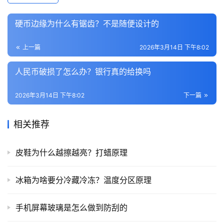
硬币边缘为什么有锯齿？不是随便设计的
上一篇
2026年3月14日 下午8:02
人民币破损了怎么办？银行真的给换吗
2026年3月14日 下午8:02
下一篇
相关推荐
皮鞋为什么越擦越亮？打蜡原理
冰箱为啥要分冷藏冷冻？温度分区原理
手机屏幕玻璃是怎么做到防刮的