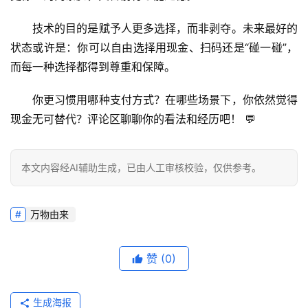
技术的目的是赋予人更多选择，而非剥夺。
未来最好的
状态或许是：你可以自由选择用现金、扫码还是“碰一碰”，
而每一种选择都得到尊重和保障。
你更习惯用哪种支付方式？在哪些场景下，你依然觉得
现金无可替代？
评论区聊聊你的看法和经历吧！
 💬
本文内容经AI辅助生成，已由人工审核校验，仅供参考。
万物由来
赞
(0)
生成海报