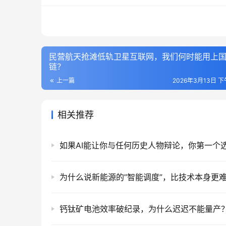
民营航天抢滩低轨卫星互联网，我们何时能用上
链？
上一篇
2026年3月13日 下午
相关推荐
如果AI能让你与任何历史人物辩论，你第一个
为什么说新能源的”智能调度”，比技术本身更
钙钛矿电池效率破纪录，为什么迟迟不能量产