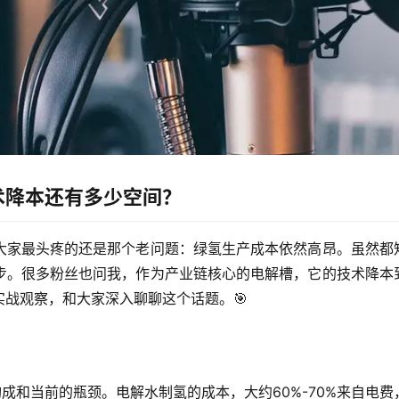
术降本还有多少空间？
大家最头疼的还是那个老问题：
绿氢生产成本依然高昂
。虽然都
步。很多粉丝也问我，作为产业链核心的电解槽，它的技术降本
战观察，和大家深入聊聊这个话题。🎯
成和当前的瓶颈。电解水制氢的成本，大约60%-70%来自电费