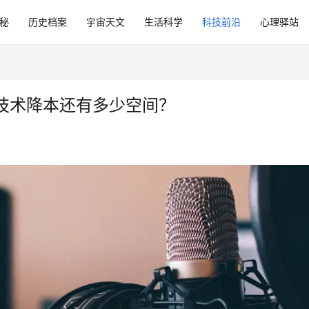
秘
历史档案
宇宙天文
生活科学
科技前沿
心理驿站
技术降本还有多少空间？