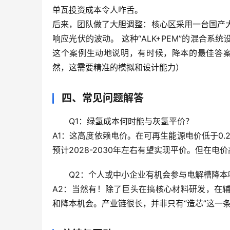
单瓦投资成本令人咋舌。
后来，团队做了大胆调整：
核心区采用一台国产
响应光伏的波动。
 这种“ALK+PEM”的混合
这个案例生动地说明，
有时候，降本的最佳答
然，这需要精准的模拟和设计能力）
四、常见问题解答
Q1：绿氢成本何时能与灰氢平价？
A1：这高度依赖电价。在可再生能源电价低于0.
预计2028-2030年左右有望实现平价
。但在电价
Q2：个人或中小企业有机会参与电解槽降本
A2：当然有！除了巨头在搞核心材料研发，在
和降本机会。产业链很长，并非只有“造芯”这一