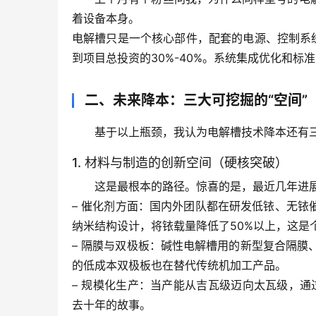
着设备本身。
电解槽只是一个核心部件，配套的电源、控制系
到项目总投资的30%-40%。系统集成优化和标准
二、未来降本：三大可挖掘的“空间”
基于以上瓶颈，我认为电解槽技术降本还有
1. 材料与制造的创新空间（硬核突破）
这是最根本的路径。惊喜的是，最近几年进
– 
催化剂方面
：国内外团队都在研发低铱、无铱
纳米结构设计，将铱载量降低了50%以上，这是
– 
隔膜与双极板
：碱性电解槽用的新型复合隔膜
的低成本双极板也在替代传统机加工产品。
– 
规模化生产
：当产能从吉瓦级迈向太瓦级，通
去十年的故事。