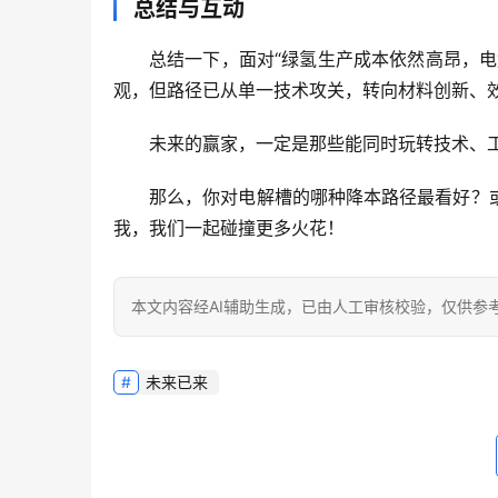
总结与互动
总结一下，面对“
绿氢生产成本依然高昂，电
观，但路径已从单一技术攻关，转向材料创新、效
未来的赢家，一定是那些能同时玩转技术、工
那么，你对电解槽的哪种降本路径最看好？
我，我们一起碰撞更多火花！
本文内容经AI辅助生成，已由人工审核校验，仅供参
未来已来