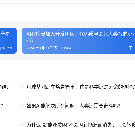
国产星
AI程序员加入开发团队，代码质量会比人类写的更
吗？
10:49
2026年3月13日 下午10:49
下
选谁？
月球基地建在熔岩管里，这是科学还是无奈的选择
难？
如果AI能解决所有问题，人类还需要奋斗吗？
？
为什么说”能源贫困”不会因新能源而消失，只会转