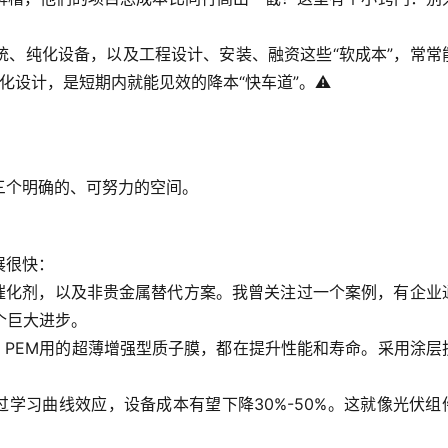
统、纯化设备，以及工程设计、安装、融资这些“软成本”，常常
化设计，是短期内就能见效的降本“快车道”。⚠️
三个明确的、可努力的空间。
展很快：
催化剂，以及非贵金属替代方案。我曾关注过一个案例，有企业
个巨大进步。
、PEM用的超薄增强型质子膜，都在提升性能和寿命。采用涂层
过
学习曲线效应
，设备成本有望下降30%-50%。这就像光伏组