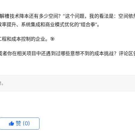
解槽技术降本还有多少空间？
”这个问题，我的看法是：
空间依
率提升、系统集成和商业模式优化的“组合拳”。
程和成本控制的企业。🎯
或者你在相关项目中还遇到过哪些意想不到的成本挑战？
评论区
考。
赞
(0)