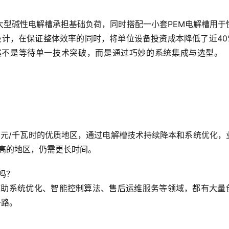
大型碱性电解槽承担基础负荷，同时搭配一小套PEM电解槽用于
系统设计，在保证整体效率的同时，将单位设备投资成本降低了近40
案不是等待单一技术突破，而是通过巧妙的系统集成与选型。
2元/千瓦时的优质地区，
通过电解槽技术持续降本和系统优化，
高的地区，仍需更长时间。
吗？
辅助系统优化、智能控制算法、售后运维服务
等领域，都有大量
条路。