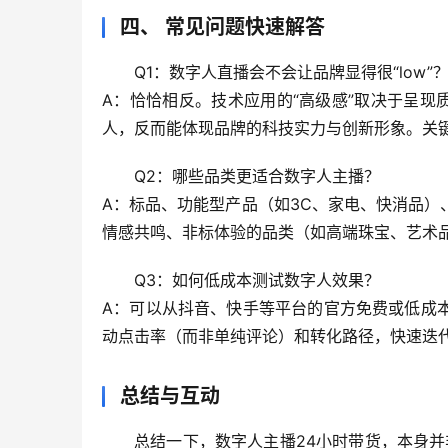
四、 常见问题快速解答
Q1：数字人直播会不会让品牌显得很“low”
A：恰恰相反。
技术应用的“高级感”取决于呈现
人，反而能体现品牌的科技实力与创新形象。关
Q2：哪些品类更适合数字人主播？
A：
标品、功能型产品（如3C、家电、快消品）
情感共鸣、非标体验的品类（如高端珠宝、艺术
Q3：如何低成本测试数字人效果？
A：可以从
抖音、快手等平台的官方免费或低成
动点击率（而非单纯评论）和转化路径
，快速迭
总结与互动
总结一下，
数字人主播24小时带货，本身并