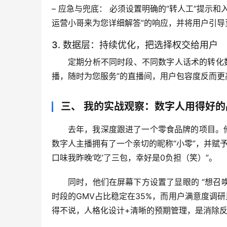
– 
应急与兜底：
 必须设置
明确的“转人工”提示和
运营小哥来为您详细解答”的响应，并将用户引导
3. 数据层：持续优化，把选择权交给用户
定期分析不同时段、不同数字人话术的转化
播，随时为您服务”的直播间，用户包容度反而更
三、 我的实战观察：数字人用得好
去年，我深度跟进了一个零食品牌的项目。
数字人主播拥有了一个亲切的昵称“小零”，并赋予
口味我昨晚‘吃’了三包，幸好是0负担（笑）”。
同时，他们在屏幕下方设置了显眼的 
“想召
时段的GMV占比稳定在35%，而用户满意度调研
得不说，
人格化设计+清晰的预期管理，是消除