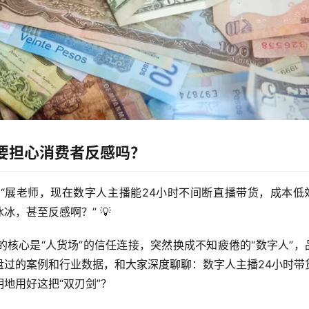
要担心消费者反感吗？
：
“展老师，现在数字人主播能24小时不间断直播带货，成本低
冰，甚至反感啊？”
 💡
核心是“人货场”的信任连接，突然换成不知疲倦的“数字人”，
盘过的案例和行业数据，和大家深度聊聊：
数字人主播24小时带
地用好这把“双刃剑”？