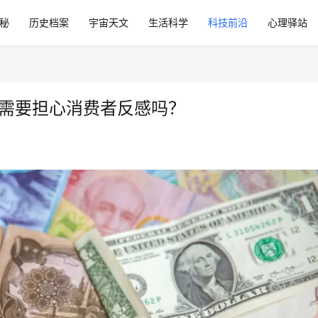
秘
历史档案
宇宙天文
生活科学
科技前沿
心理驿站
方需要担心消费者反感吗？