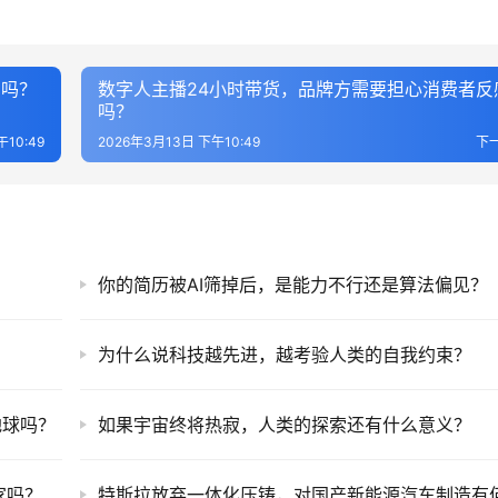
了吗？
数字人主播24小时带货，品牌方需要担心消费者反
吗？
10:49
2026年3月13日 下午10:49
下
？
你的简历被AI筛掉后，是能力不行还是算法偏见？
为什么说科技越先进，越考验人类的自我约束？
地球吗？
如果宇宙终将热寂，人类的探索还有什么意义？
家吗？