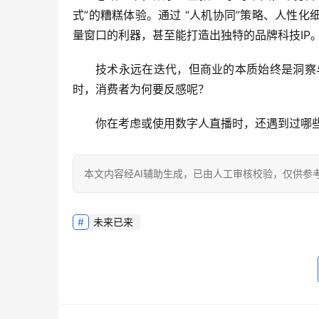
式”的糟糕体验。通过 
“人机协同”策略、人性化
量窗口的利器，甚至能打造出独特的品牌科技IP
技术永远在迭代，但商业的本质始终是洞察
时，消费者为何要反感呢？
你在考虑或使用数字人直播时，还遇到过哪
本文内容经AI辅助生成，已由人工审核校验，仅供参
未来已来