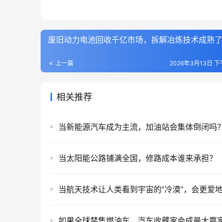
废旧动力电池回收千亿市场，拆解冶炼技术成熟
上一篇
2026年3月13日 下午
相关推荐
当新能源汽车成为主流，加油站会集体倒闭吗
当太阳能公路铺满全国，修路成本谁来承担？
当航天技术让人类看到宇宙的”冷漠”，会更爱
如果全球禁售燃油车，汽车收藏家会成最大赢