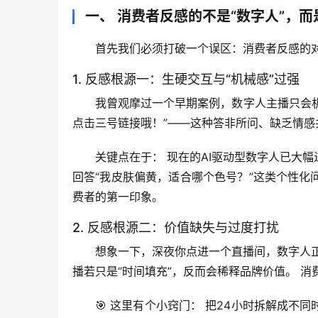
一、 消费者反感的不是“数字人”，而
首先我们必须打破一个误区：消费者反感的
1. 反感根源一：生硬交互与“机械感”过强
我曾观摩过一个早期案例，数字人主播只会机
点击三号链接哦！”——这种
答非所问、缺乏情感
关键点在于：
 现在的AI驱动型数字人已大
回答“我皮肤偏黄，适合哪个色号？”这类个性化
费者的第一印象。
2. 反感根源二：价值缺失与过度打扰
想象一下，深夜你点进一个直播间，数字人
播若只是“时间填充”，反而会稀释品牌价值。
 消
🎯 
这里有个小窍门：
 把24小时拆解成不