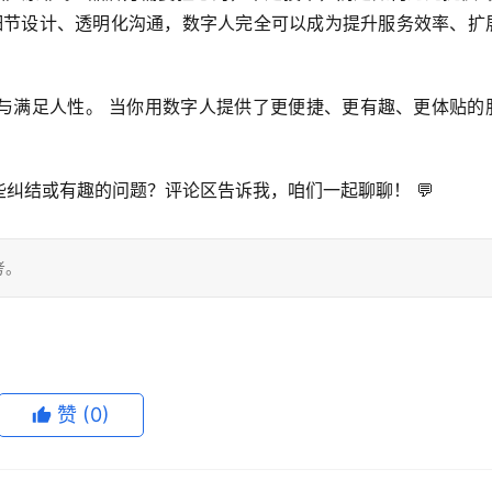
细节设计、透明化沟通
，数字人完全可以成为提升服务效率、扩
。
与满足人性。
 当你用数字人提供了更便捷、更有趣、更体贴的
些纠结或有趣的问题？评论区告诉我，咱们一起聊聊！
 💬
考。
赞
(0)