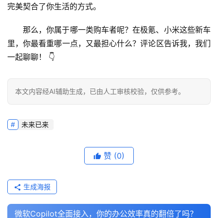
完美契合了你生活的方式。
那么，你属于哪一类购车者呢？在极氪、小米这些新车
里，你最看重哪一点，又最担心什么？
评论区告诉我，我们
一起聊聊！
 👇
本文内容经AI辅助生成，已由人工审核校验，仅供参考。
未来已来
赞
(0)
生成海报
微软Copilot全面接入，你的办公效率真的翻倍了吗？