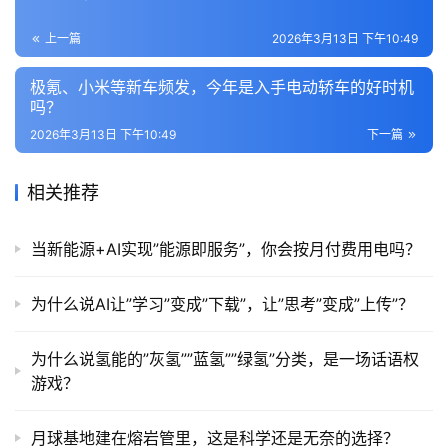
上一篇
2026年3月13日 下午10:49
极氪、小米等新车频发，今年是入手电动轿车的好时机
吗？
2026年3月13日 下午10:49
下一篇
相关推荐
当新能源+AI实现”能源即服务”，你会按月付费用电吗？
为什么说AI让”学习”变成”下载”，让”思考”变成”上传”？
为什么说氢能的”灰氢””蓝氢””绿氢”分类，是一场话语权
游戏？
月球基地建在熔岩管里，这是科学还是无奈的选择？