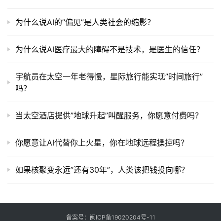
为什么说AI的”偏见”是人类社会的缩影？
为什么说AI医疗最大的障碍不是技术，是医生的信任？
宇航员在太空一年老得慢，星际旅行能实现”时间旅行”
吗？
当太空酒店提供”地球升起”叫醒服务，你愿意付费吗？
你愿意让AI代替你上火星，你在地球远程操控吗？
如果核聚变永远”还有30年”，人类该把钱投向哪？
备案号：
闽ICP备19020204号-11