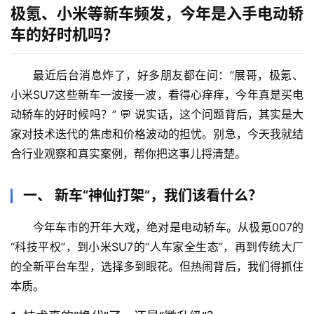
极氪、小米等新车频发，今年是入手电动轿
车的好时机吗？
最近后台消息炸了，好多朋友都在问：
“展哥，极氪、
小米SU7这些新车一波接一波，看得心痒痒，今年真是买电
动轿车的好时候吗？”
 💬 说实话，这个问题背后，其实是大
家对技术迭代的焦虑和价格波动的担忧。别急，今天我就结
合行业观察和真实案例，帮你把这事儿捋清楚。
一、 新车“神仙打架”，我们该看什么？
今年车市的开年大戏，绝对是电动轿车。从极氪007的
“科技平权”，到小米SU7的“人车家全生态”，再到传统大厂
的全新平台车型，选择多到眼花。但热闹背后，我们得抓住
本质。