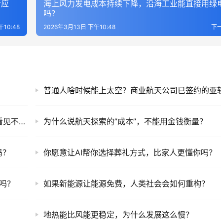
新应
海上风力发电成本持续下降，沿海工业能直接用绿
吗？
10:48
2026年3月13日 下午10:48
下
为什么说黑洞照片的意义，是证明了人类可以看见不可见？
为什么说航天探索的”成本”，不能用金钱衡量？
吗？
你愿意让AI帮你选择葬礼方式，比家人更懂你吗？
变吗？
如果新能源让能源免费，人类社会会如何重构？
地热能比风能更稳定，为什么发展这么慢？