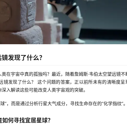
远镜发现了什么？
人类在宇宙中真的孤独吗？最近，随着
詹姆斯·韦伯太空望远镜
不
远镜发现了什么？
 这个问题的答案，正以前所未有的清晰度呈
你深入解读这些可能改变人类宇宙观的突破。
球”，而是通过分析行星大气成分，寻找生命存在的“化学指纹”
竟如何寻找宜居星球？