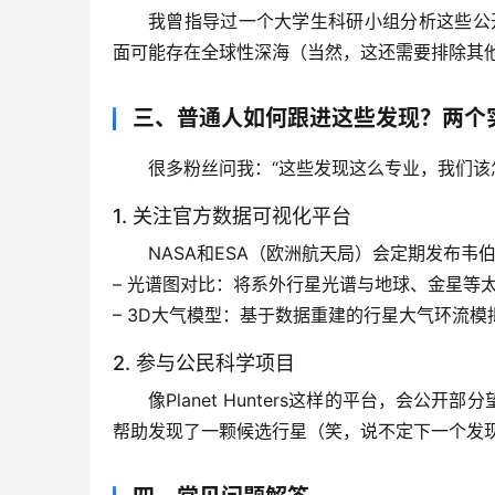
我曾指导过一个大学生科研小组分析这些公
面可能存在全球性深海
（当然，这还需要排除其
三、普通人如何跟进这些发现？两个
很多粉丝问我：“这些发现这么专业，我们该
1. 关注官方数据可视化平台
NASA和ESA（欧洲航天局）会定期发布韦
– 
光谱图对比
：将系外行星光谱与地球、金星等
– 
3D大气模型
：基于数据重建的行星大气环流模
2. 参与公民科学项目
像
Planet Hunters
这样的平台，会公开部分
帮助发现了一颗候选行星（笑，说不定下一个发