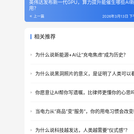
英伟达发布新一代GPU，算力提升能催生哪些AI
用？
上一篇
2026年3月13日 下午
相关推荐
为什么说新能源+AI让”充电焦虑”成为历史？
你愿意让AI帮你写遗嘱，比律师更懂你的心思
当电力从”商品”变”服务”，你的用电习惯会改
为什么说科技越发达，人类越需要”仪式感”？