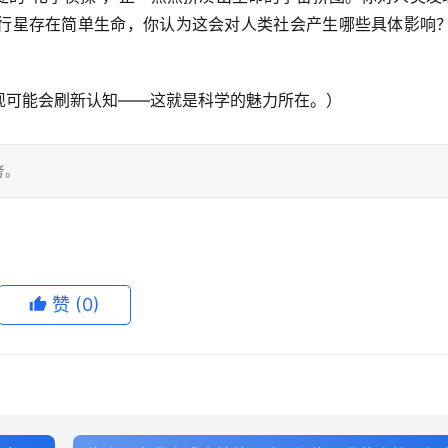
行星存在简单生命，你认为这会对人类社会产生哪些具体影响
现可能会刷新认知——这就是科学的魅力所在。）
考。
赞
(0)