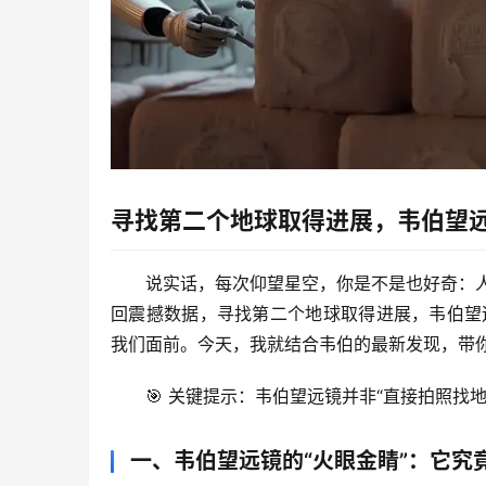
寻找第二个地球取得进展，韦伯望
说实话，每次仰望星空，你是不是也好奇：
回震撼数据，
寻找第二个地球取得进展，韦伯望
我们面前。今天，我就结合韦伯的最新发现，带
🎯 
关键提示
：韦伯望远镜并非“直接拍照找地
一、韦伯望远镜的“火眼金睛”：它究