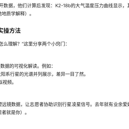
开数据，他们计算后发现：
K2-18b的大气温度压力曲线显示，
他地质学解释）。
实操方法
怎么理解？”这里分享两个小窍门：
伯数据的可视化解读。例如：
太阳系行星的光谱并列展示，差异一目了然。
拟视频。
望远镜数据，让志愿者协助识别行星凌星信号。去年就有业余爱
现者就是你）。