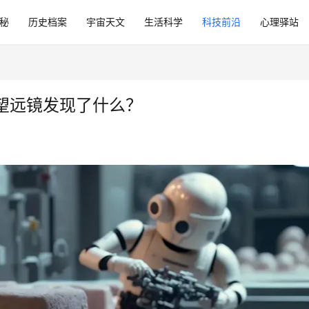
秘
历史档案
宇宙天文
生活科学
科技前沿
心理驿站
望远镜发现了什么？