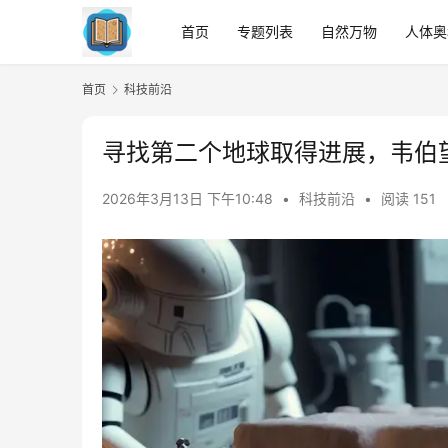
首页
专题列表
自然万物
人体奥
首页
科技前沿
寻找第二个地球取得进展，韦伯
2026年3月13日 下午10:48
•
科技前沿
•
阅读 151