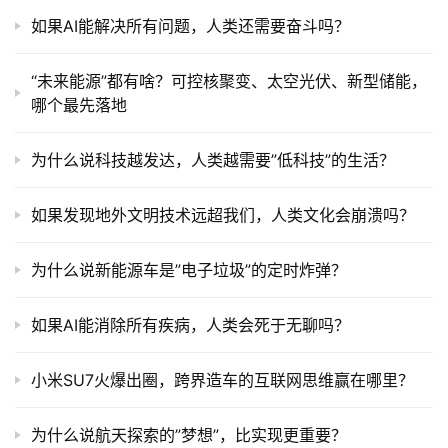
如果AI能解决所有问题，人类还需要奋斗吗？
“未来能源”都有啥？可控核聚变、太空光伏、新型储能，
哪个最先落地
为什么说科技越发达，人类越需要”低科技”的生活？
如果发现地外文明技术远超我们，人类文化会崩溃吗？
为什么说新能源车是”电子垃圾”的定时炸弹？
如果AI能消除所有疾病，人类会死于无聊吗？
小米SU7火爆出圈，跨界造车的互联网思维赢在哪里？
为什么说航天探索的”梦想”，比实现更重要？