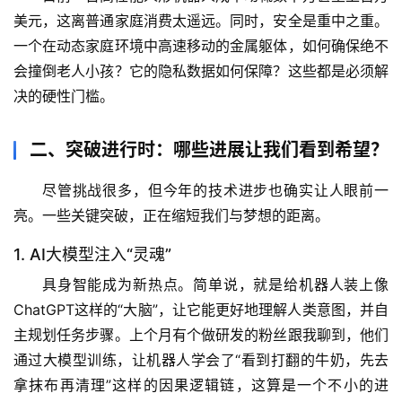
美元，这离普通家庭消费太遥远。同时，安全是重中之重。
一个在动态家庭环境中高速移动的金属躯体，如何确保绝不
会撞倒老人小孩？它的隐私数据如何保障？这些都是必须解
决的硬性门槛。
二、突破进行时：哪些进展让我们看到希望？
尽管挑战很多，但今年的技术进步也确实让人眼前一
亮。一些关键突破，正在缩短我们与梦想的距离。
1. AI大模型注入“灵魂”
具身智能
成为新热点。简单说，就是给机器人装上像
ChatGPT这样的“大脑”，让它能更好地理解人类意图，并自
主规划任务步骤。上个月有个做研发的粉丝跟我聊到，他们
首
通过大模型训练，让机器人学会了“看到打翻的牛奶，先去
页
拿抹布再清理”这样的因果逻辑链，这算是一个不小的进