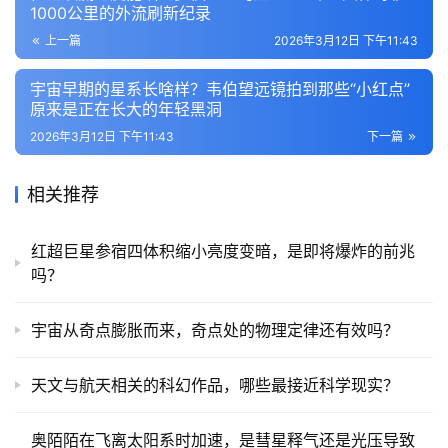
1000公里的外流刷新纪录
上一篇
2026年3月12日 下午11:43
宇宙早期的星系长啥样？韦伯望远镜拍到那些“小红点”
原来是正在长大的年轻黑洞
2026年3月12日 下午11:43
下一篇
相关推荐
红超巨星参宿四体积缩小亮度变暗，是即将爆炸的前兆
吗？
宇宙从奇点膨胀而来，奇点处的物理定律还有效吗？
天文与航天相关的科幻作品，哪些最接近科学现实？
奥陌陌在飞离太阳系时加速，是彗星释气还是光压导致