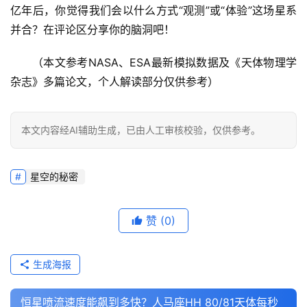
亿年后，你觉得我们会以什么方式“观测”或“体验”这场星系
并合？在评论区分享你的脑洞吧！
（本文参考NASA、ESA最新模拟数据及《天体物理学
杂志》多篇论文，个人解读部分仅供参考）
本文内容经AI辅助生成，已由人工审核校验，仅供参考。
星空的秘密
赞
(0)
生成海报
恒星喷流速度能飙到多快？人马座HH 80/81天体每秒