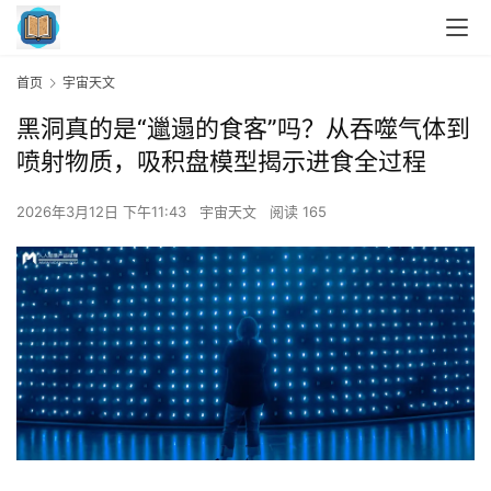
首页
宇宙天文
黑洞真的是“邋遢的食客”吗？从吞噬气体到
喷射物质，吸积盘模型揭示进食全过程
2026年3月12日 下午11:43
宇宙天文
阅读 165