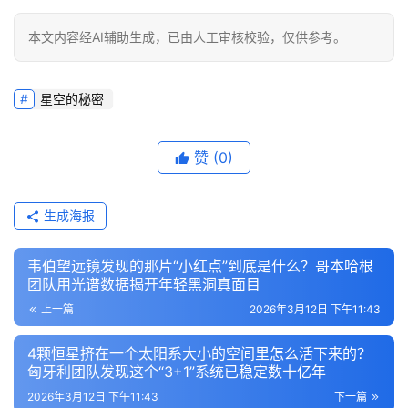
本文内容经AI辅助生成，已由人工审核校验，仅供参考。
星空的秘密
赞
(0)
生成海报
韦伯望远镜发现的那片“小红点”到底是什么？哥本哈根
团队用光谱数据揭开年轻黑洞真面目
上一篇
2026年3月12日 下午11:43
4颗恒星挤在一个太阳系大小的空间里怎么活下来的？
匈牙利团队发现这个“3+1”系统已稳定数十亿年
2026年3月12日 下午11:43
下一篇