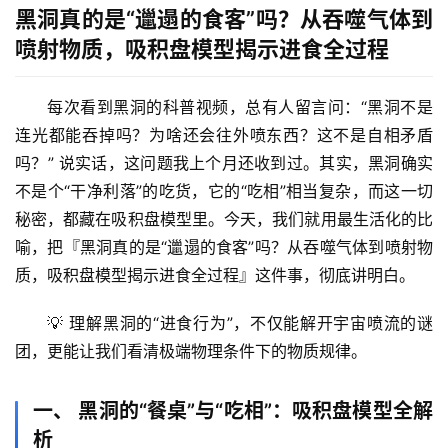
黑洞真的是“邋遢的食客”吗？从吞噬气体到
喷射物质，吸积盘模型揭示进食全过程
每次看到黑洞的科普视频，总有人留言问：“黑洞不是
连光都能吞掉吗？为啥还会往外喷东西？这不是自相矛盾
吗？” 说实话，这问题我上个月还收到过。其实，
黑洞确实
不是个“干净利落”的吃货
，它的“吃相”相当复杂，而这一切
秘密，都藏在
吸积盘模型
里。今天，我们就用最生活化的比
喻，把『黑洞真的是“邋遢的食客”吗？从吞噬气体到喷射物
质，吸积盘模型揭示进食全过程』这件事，彻底讲明白。
💡 理解黑洞的“进食行为”，不仅能解开宇宙喷流的谜
团，更能让我们看清极端物理条件下的物质规律。
一、 黑洞的“餐桌”与“吃相”：吸积盘模型全解
析