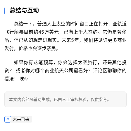
总结与互动
总结一下，
普通人上太空的时间窗口正在打开
，亚轨道
飞行船票目前约
45万美元
，已有上千人签约。它仍是奢侈
品，但已从幻想走进现实。未来5年，我们将见证更多商业
发射，价格也会逐步亲民。
如果你有这笔预算，你会选择太空旅行，还是其他投
资？
 或者你对哪个商业航天公司最看好？评论区聊聊你的
看法！ 🌍✨
本文内容经AI辅助生成，已由人工审核校验，仅供参考。
未来已来