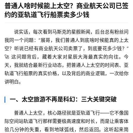
普通人啥时候能上太空？商业航天公司已签
约的亚轨道飞行船票卖多少钱
说实话，每次看到马斯克的星舰新闻，后台总有粉丝问
我同一个问题：“展哥，我们普通人到底啥时候能真的上太
空？听说已经有商业航天公司卖票了，到底要花多少钱？” 
🚀 这问题背后，藏着大家对星辰大海最真实的向往。今
天，我就结合最新行业动态，把
普通人上太空的时间表、亚
轨道飞行船票的真实价格
，以及背后的商业逻辑，一次给你
讲明白。
一、太空旅游不再是科幻：三大关键突破
普通人上太空，核心路径就是
亚轨道飞行
——它不像国
际空间站轨道飞行那样需要极高速度和时长，而是让乘客体
验几分钟的失重，看到地球弧线，然后返回。这听起来简