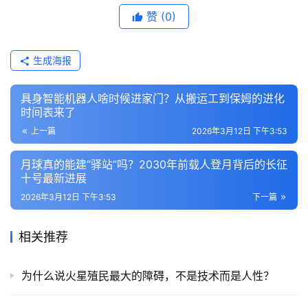
赞
(0)
生成海报
具身智能机器人啥时候进家门？从搬运工到保姆的进化
时间表来了
上一篇
2026年3月12日 下午3:53
月球真的能建“驿站”吗？2030年前载人登月背后的长征
十号最新进展
2026年3月12日 下午3:53
下一篇
相关推荐
为什么说火星殖民最大的障碍，不是技术而是人性？