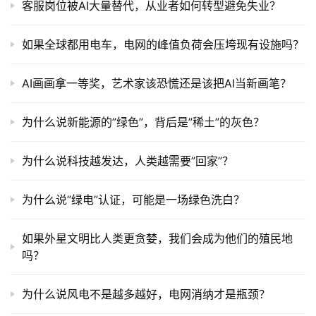
客服岗位被AI大量替代，从业者如何转型避免失业？
如果全球都用电车，电网的峰值负荷会压垮现有设施吗？
AI画画拿一等奖，艺术家该恐慌还是该把AI当新画笔？
为什么说新能源的”绿色”，背后是”稀土”的灰色？
为什么说科技越发达，人类越需要”回家”？
为什么说”绿电”认证，可能是一场绿色洗白？
如果外星文明比人类更贪婪，我们会成为他们的殖民地
吗？
为什么说风电不是越多越好，电网消纳才是瓶颈？