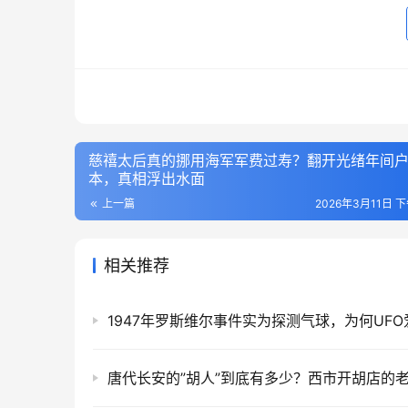
慈禧太后真的挪用海军军费过寿？翻开光绪年间
本，真相浮出水面
上一篇
2026年3月11日 下
相关推荐