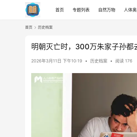
首页
专题列表
自然万物
人体奥
首页
历史档案
明朝灭亡时，300万朱家子孙都
2026年3月11日 下午10:19
•
历史档案
•
阅读 176