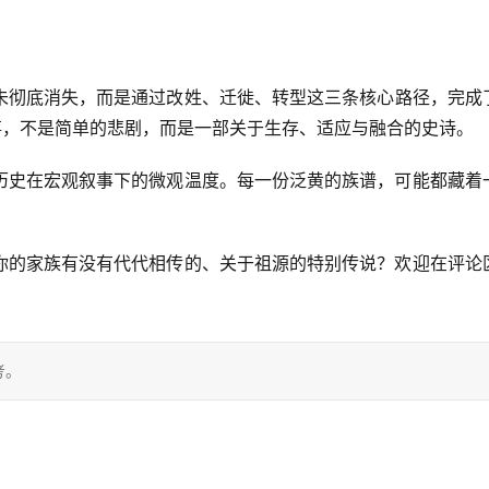
未彻底消失，而是通过
改姓、迁徙、转型
这三条核心路径，完成
事，不是简单的悲剧，而是一部关于生存、适应与融合的史诗。
历史在宏观叙事下的微观温度。每一份泛黄的族谱，可能都藏着
你的家族有没有代代相传的、关于祖源的特别传说？欢迎在评论
考。