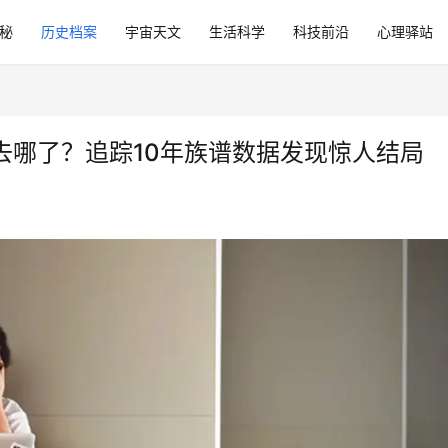
秘
历史档案
宇宙天文
生活科学
科技前沿
心理驿站
去哪了？追踪10年族谱数据发现惊人结局