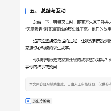
五、 总结与互动
总结一下，明朝灭亡时，那百万朱家子孙并
“天潢贵胄”到普通百姓的历史性下沉。他们的故
追踪这些族谱数据的过程，让我深刻感受到
家族惊心动魄的求生故事。
你对明朝历史或家族迁徙的故事感兴趣吗？
享你的故事或疑问！
本文内容经AI辅助生成，已由人工审核校验，仅供参
历史冷板凳