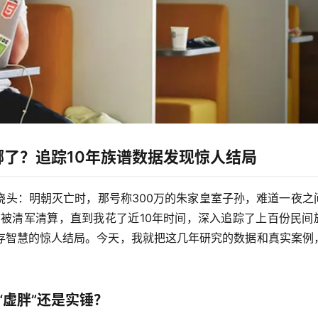
哪了？追踪10年族谱数据发现惊人结局
挠头：
明朝灭亡时，那号称300万的朱家皇室子孙，难道一夜之
多被清军清算，直到我花了近10年时间，深入追踪了上百份民间
存智慧的惊人结局。今天，我就把这几年研究的数据和真实案例
“虚胖”还是实锤？