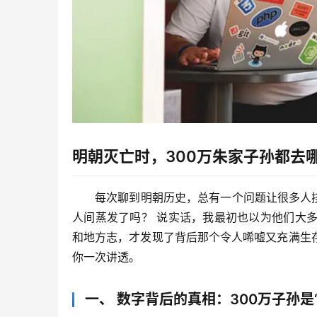
明朝灭亡时，300万朱家子孙都去
每次聊到明朝历史，总有一个问题让很多人
人间蒸发了吗？
 说实话，我最初也以为他们大
和地方志，才发现了背后那个令人唏嘘又充满生
你一次讲透。
一、 数字背后的真相：300万子孙是