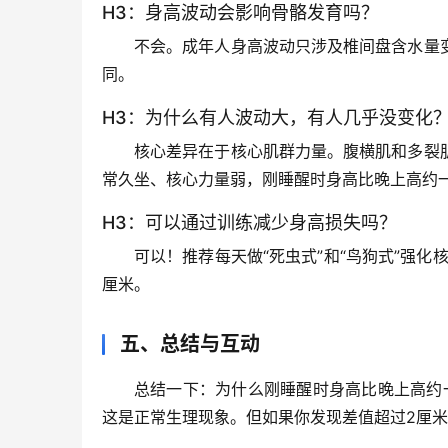
H3：身高波动会影响骨骼发育吗？
不会。成年人身高波动只涉及椎间盘含水量
同。
H3：为什么有人波动大，有人几乎没变化
核心差异在于核心肌群力量
。腹横肌和多裂
常久坐、核心力量弱，
刚睡醒时身高比晚上高约
H3：可以通过训练减少身高损失吗？
可以！推荐每天做“死虫式”和“鸟狗式”强化
厘米。
五、总结与互动
总结一下：
为什么刚睡醒时身高比晚上高约
这是正常生理现象。但如果你发现差值超过2厘米