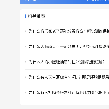
相关推荐
为什么音乐家老了还能分辨音高？听觉训练保
为什么人的小腿肚抽筋时往外掰脚趾能缓解？
为什么有人天生耳廓有“小孔”？那是胚胎期鳃