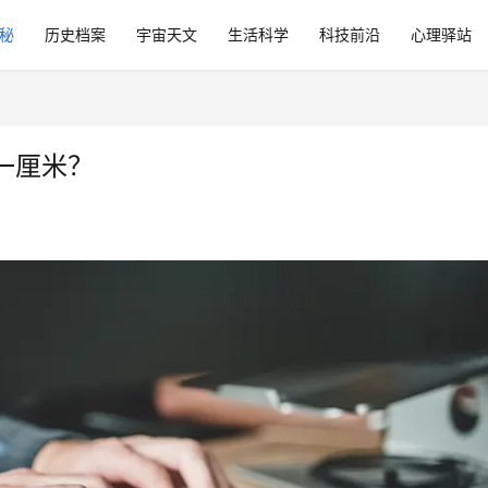
秘
历史档案
宇宙天文
生活科学
科技前沿
心理驿站
一厘米？