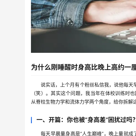
为什么刚睡醒时身高比晚上高约一
说实话，上个月有个粉丝私信我，说他每天
（笑）。其实这个问题，我当年在体校训练时也
从脊柱生物力学和流体力学两个角度，给你拆解这个
一、开篇：你也被“身高差”困扰过吗
每天早晨量身高是“人生巅峰”，晚上量就成