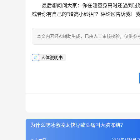
最后想问问大家：你在测量身高时还遇到过
或者你有自己的“增高小妙招”？评论区告诉我！
本文内容经AI辅助生成，已由人工审核校验，仅供参
人体说明书
为什么吃冰激凌太快导致头痛叫大脑冻结？
上一篇
2026年6月6日 下