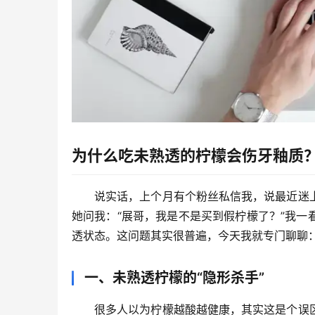
为什么吃未熟透的柠檬会伤牙釉质
说实话，上个月有个粉丝私信我，说最近迷
她问我：“展哥，我是不是买到假柠檬了？”我
透状态。这问题其实很普遍，今天我就专门聊聊
一、未熟透柠檬的“隐形杀手”
很多人以为柠檬越酸越健康，其实这是个误