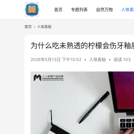
首页
专题列表
自然万物
人体奥
首页
人体奥秘
为什么吃未熟透的柠檬会伤牙釉
2026年5月13日 下午10:52
•
人体奥秘
•
阅读 103