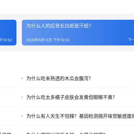
为什么人的后背长白斑是汗斑？
午10:52
2026年5月13日 下午10:52
下
为什么吃未熟透的木瓜会腹泻？
为什么吃太多橘子皮肤会发黄但眼睛不黄？