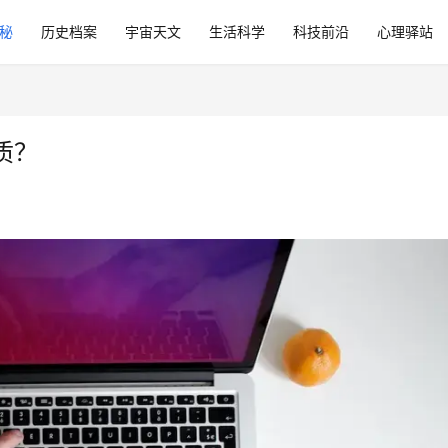
秘
历史档案
宇宙天文
生活科学
科技前沿
心理驿站
质？