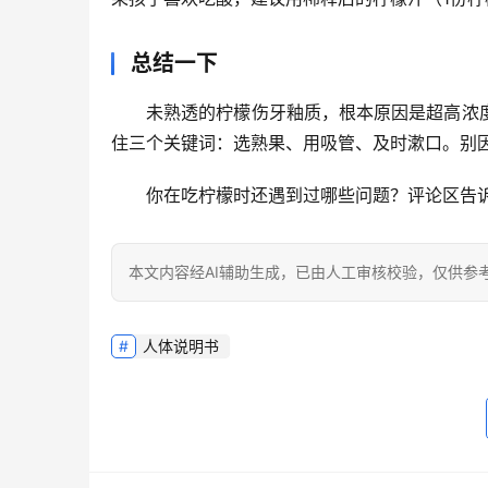
总结一下
未熟透的柠檬伤牙釉质，根本原因是
超高浓
住三个关键词：
选熟果、用吸管、及时漱口
。别
你在吃柠檬时还遇到过哪些问题？评论区告诉
本文内容经AI辅助生成，已由人工审核校验，仅供参
人体说明书