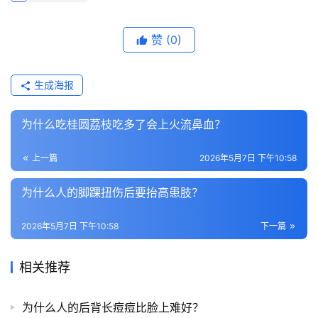
赞
(0)
生成海报
为什么吃桂圆荔枝吃多了会上火流鼻血？
上一篇
2026年5月7日 下午10:58
为什么人的脚踝扭伤后要抬高患肢？
2026年5月7日 下午10:58
下一篇
相关推荐
为什么人的后背长痘痘比脸上难好？