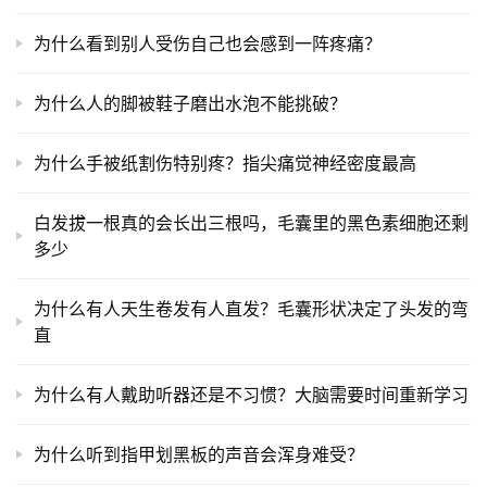
为什么看到别人受伤自己也会感到一阵疼痛？
为什么人的脚被鞋子磨出水泡不能挑破？
为什么手被纸割伤特别疼？指尖痛觉神经密度最高
白发拔一根真的会长出三根吗，毛囊里的黑色素细胞还剩
多少
为什么有人天生卷发有人直发？毛囊形状决定了头发的弯
直
为什么有人戴助听器还是不习惯？大脑需要时间重新学习
为什么听到指甲划黑板的声音会浑身难受？