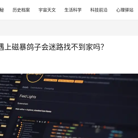
秘
历史档案
宇宙天文
生活科学
科技前沿
心理驿站
遇上磁暴鸽子会迷路找不到家吗？