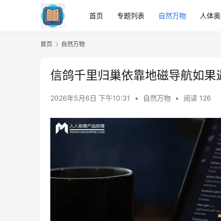
首页
专题列表
自然万物
人体奥
首页
自然万物
信鸽千里归巢依靠地磁导航如果
2026年5月6日 下午10:31
•
自然万物
•
阅读 126