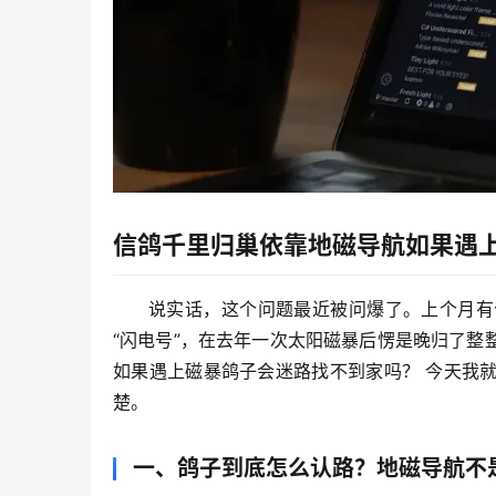
信鸽千里归巢依靠地磁导航如果遇
说实话，这个问题最近被问爆了。上个月有
“闪电号”，在去年一次太阳磁暴后愣是晚归了整
如果遇上磁暴鸽子会迷路找不到家吗？
 今天我
楚。
一、鸽子到底怎么认路？地磁导航不