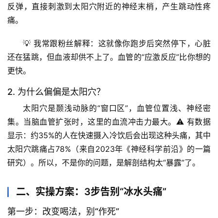
反弹，直接刺激到太阳穴附近的神经末梢，产生跳动性疼
痛。
💡 
我常跟粉丝解释
：这就像你跑步后突然停下，心脏
还在猛跳，但血液却供不上了。血管的“应激反应”比你想的
更快。
2. 为什么偏偏是太阳穴？
太阳穴是颞浅动脉的“窗口区”，血管位置浅、神经密
集。当脑血管扩张时，这里的血流冲击力最大。⚠️ 
有数据
显示
：约35%的人在快速摄入冷饮后会出现这种头痛，其中
太阳穴跳痛占78%（来自2023年《神经科学前沿》的一篇
研究）。所以，不是你的问题，是解剖结构太“暴露”了。
二、实操方案：3步告别“冰水头痛”
第一步：改变喝法，别“作死”