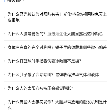
相关推荐
为什么蓝光被认为对眼睛有害？光化学损伤视网膜色素上
皮细胞
为什么人脑是粉色的？血液灌注让大脑显露出这种颜色
身体左右真的完全对称吗？镜子里的你藏着哪些微小偏差
为什么打篮球时手指戳伤要冰敷而不是揉？
为什么肚子饿了会咕咕叫？胃壁收缩推动气体和液体
为什么人的太阳穴被按压会感觉酸胀？
为什么有些人会癫痫发作？大脑异常放电的触发机制是什
么