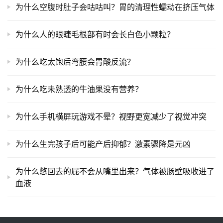
为什么空腹时肚子会咕咕叫？胃的清理性蠕动在挤压气体
为什么人的眼睫毛根部有时会长白色小颗粒？
为什么吃太饱后弯腰会胃酸反流？
为什么吃未熟透的牛油果没有营养？
为什么手机横屏玩游戏不晕？视野更宽减少了视觉冲突
为什么生完孩子后可能产后抑郁？激素骤降是元凶
为什么憋回去的屁不会从嘴里出来？气体被肠壁吸收进了
血液