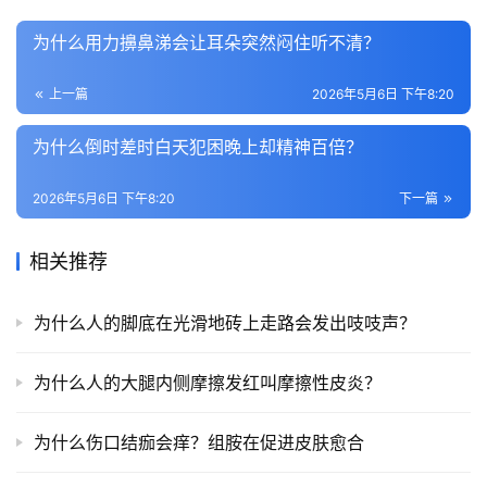
为什么用力擤鼻涕会让耳朵突然闷住听不清？
上一篇
2026年5月6日 下午8:20
为什么倒时差时白天犯困晚上却精神百倍？
2026年5月6日 下午8:20
下一篇
相关推荐
为什么人的脚底在光滑地砖上走路会发出吱吱声？
为什么人的大腿内侧摩擦发红叫摩擦性皮炎？
为什么伤口结痂会痒？组胺在促进皮肤愈合