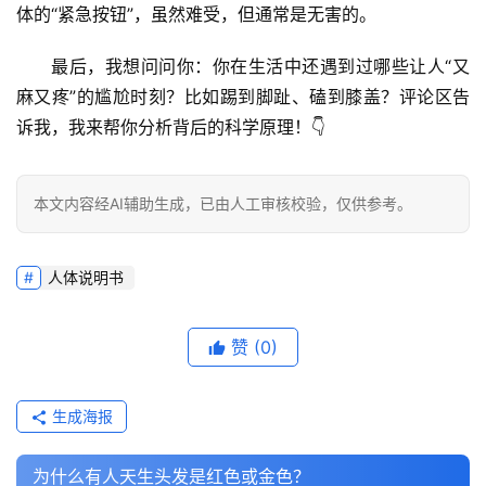
体的“紧急按钮”，虽然难受，但通常是无害的。
最后，我想问问你：你在生活中还遇到过哪些让人“又
麻又疼”的尴尬时刻？比如踢到脚趾、磕到膝盖？评论区告
诉我，我来帮你分析背后的科学原理！👇
本文内容经AI辅助生成，已由人工审核校验，仅供参考。
人体说明书
赞
(0)
生成海报
为什么有人天生头发是红色或金色？