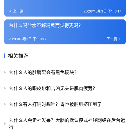
上一篇
2026年5月3日 下午8:17
为什么喝盐水不解渴反而觉得更渴？
2026年5月3日 下午8:17
下一篇
相关推荐
为什么人的肚脐里会有黑色硬块？
为什么人的眼皮跳和吉凶无关是肌肉疲劳？
为什么有人打嗝时想吐？胃也被膈肌挤压到了
为什么人会走神发呆？大脑的默认模式神经网络在后台运
行